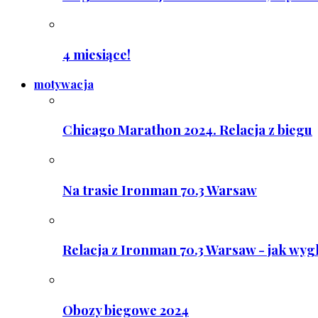
4 miesiące!
motywacja
Chicago Marathon 2024. Relacja z biegu
Na trasie Ironman 70.3 Warsaw
Relacja z Ironman 70.3 Warsaw - jak wyg
Obozy biegowe 2024