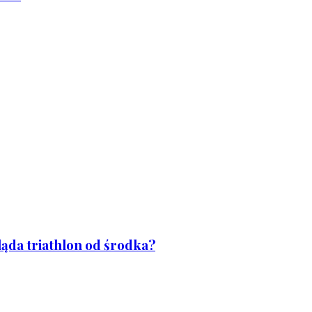
ląda triathlon od środka?