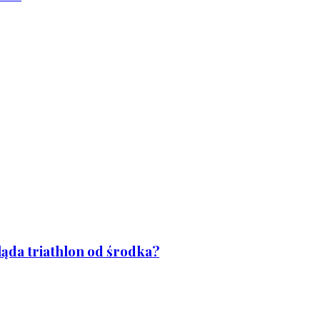
ląda triathlon od środka?