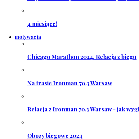
4 miesiące!
motywacja
Chicago Marathon 2024. Relacja z biegu
Na trasie Ironman 70.3 Warsaw
Relacja z Ironman 70.3 Warsaw - jak wyg
Obozy biegowe 2024