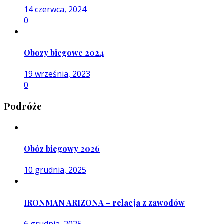
14 czerwca, 2024
0
Obozy biegowe 2024
19 września, 2023
0
Podróże
Obóz biegowy 2026
10 grudnia, 2025
IRONMAN ARIZONA – relacja z zawodów
6 grudnia, 2025