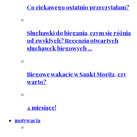
Co ciekawego ostatnio przeczytałam?
Słuchawki do biegania, czym się różnią
od zwykłych? Recenzja otwartych
słuchawek biegowych ...
Biegowe wakacje w Sankt Moritz, czy
warto?
4 miesiące!
motywacja