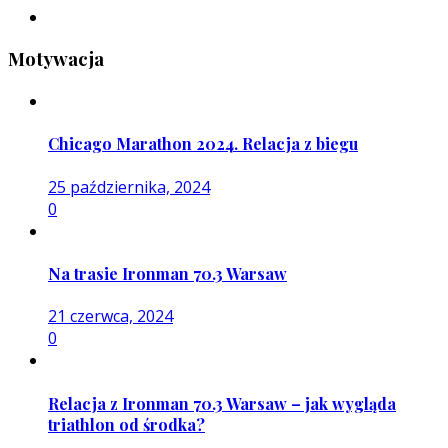
Motywacja
Chicago Marathon 2024. Relacja z biegu
25 października, 2024
0
Na trasie Ironman 70.3 Warsaw
21 czerwca, 2024
0
Relacja z Ironman 70.3 Warsaw – jak wygląda
triathlon od środka?