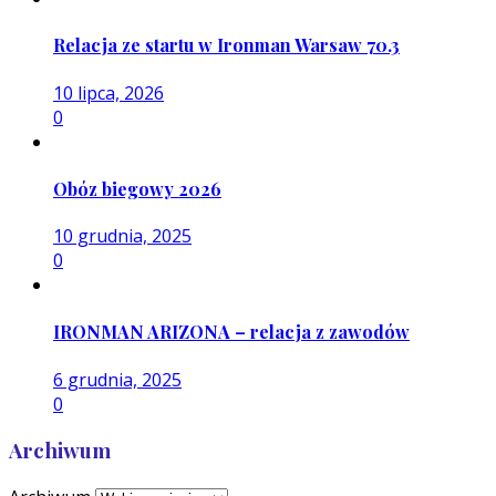
Relacja ze startu w Ironman Warsaw 70.3
10 lipca, 2026
0
Obóz biegowy 2026
10 grudnia, 2025
0
IRONMAN ARIZONA – relacja z zawodów
6 grudnia, 2025
0
Archiwum