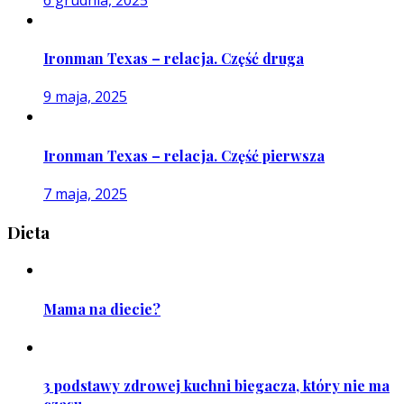
Ironman Texas – relacja. Część druga
9 maja, 2025
Ironman Texas – relacja. Część pierwsza
7 maja, 2025
Dieta
Mama na diecie?
3 podstawy zdrowej kuchni biegacza, który nie ma