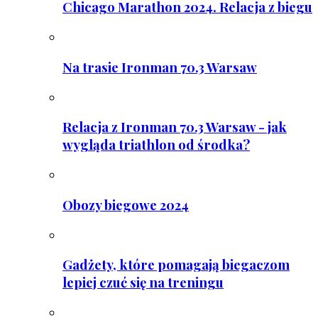
Chicago Marathon 2024. Relacja z biegu
Na trasie Ironman 70.3 Warsaw
Relacja z Ironman 70.3 Warsaw - jak
wygląda triathlon od środka?
Obozy biegowe 2024
Gadżety, które pomagają biegaczom
lepiej czuć się na treningu