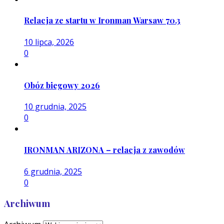
Relacja ze startu w Ironman Warsaw 70.3
10 lipca, 2026
0
Obóz biegowy 2026
10 grudnia, 2025
0
IRONMAN ARIZONA – relacja z zawodów
6 grudnia, 2025
0
Archiwum