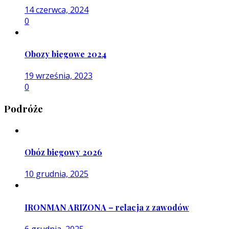
14 czerwca, 2024
0
Obozy biegowe 2024
19 września, 2023
0
Podróże
Obóz biegowy 2026
10 grudnia, 2025
IRONMAN ARIZONA – relacja z zawodów
6 grudnia, 2025