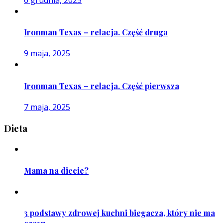
Ironman Texas – relacja. Część druga
9 maja, 2025
Ironman Texas – relacja. Część pierwsza
7 maja, 2025
Dieta
Mama na diecie?
3 podstawy zdrowej kuchni biegacza, który nie ma