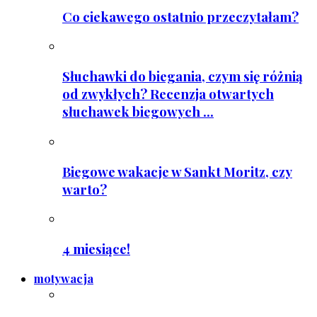
Co ciekawego ostatnio przeczytałam?
Słuchawki do biegania, czym się różnią
od zwykłych? Recenzja otwartych
słuchawek biegowych ...
Biegowe wakacje w Sankt Moritz, czy
warto?
4 miesiące!
motywacja