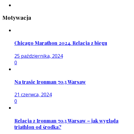
Motywacja
Chicago Marathon 2024. Relacja z biegu
25 października, 2024
0
Na trasie Ironman 70.3 Warsaw
21 czerwca, 2024
0
Relacja z Ironman 70.3 Warsaw – jak wygląda
triathlon od środka?