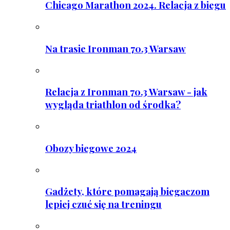
Chicago Marathon 2024. Relacja z biegu
Na trasie Ironman 70.3 Warsaw
Relacja z Ironman 70.3 Warsaw - jak
wygląda triathlon od środka?
Obozy biegowe 2024
Gadżety, które pomagają biegaczom
lepiej czuć się na treningu