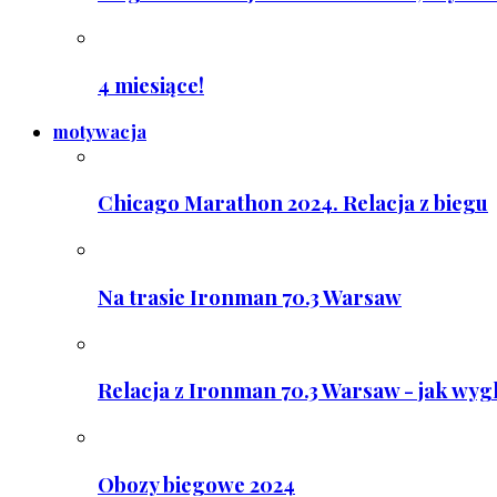
4 miesiące!
motywacja
Chicago Marathon 2024. Relacja z biegu
Na trasie Ironman 70.3 Warsaw
Relacja z Ironman 70.3 Warsaw - jak wyg
Obozy biegowe 2024