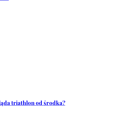
ląda triathlon od środka?