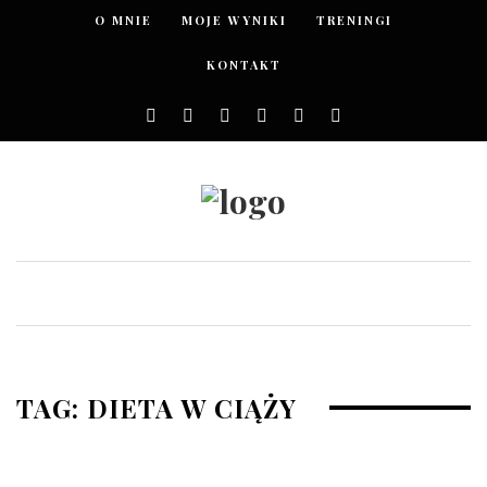
O MNIE
MOJE WYNIKI
TRENINGI
KONTAKT
TAG: DIETA W CIĄŻY