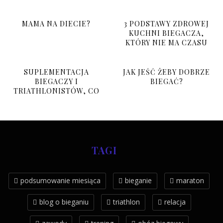
MAMA NA DIECIE?
3 PODSTAWY ZDROWEJ
KUCHNI BIEGACZA,
KTÓRY NIE MA CZASU
SUPLEMENTACJA
JAK JEŚĆ ŻEBY DOBRZE
BIEGACZY I
BIEGAĆ?
TRIATHLONISTÓW, CO
BRAĆ I PO CO?
TAGI
podsumowanie miesiąca
bieganie
maraton
blog o bieganiu
triathlon
relacja