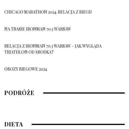
CHICAGO MARATHON 2024. RELACJA Z BIEGU
NA TRASIE IRONMAN 70.3 WARSAW
RELACJA Z IRONMAN 70.3 WARSAW – JAK WYGLĄDA
TRIATHLON OD ŚRODKA?
OBOZY BIEGOWE 2024
OBÓZ BIEGOWY 2026
PODRÓŻE
10 grudnia, 2025
DIETA