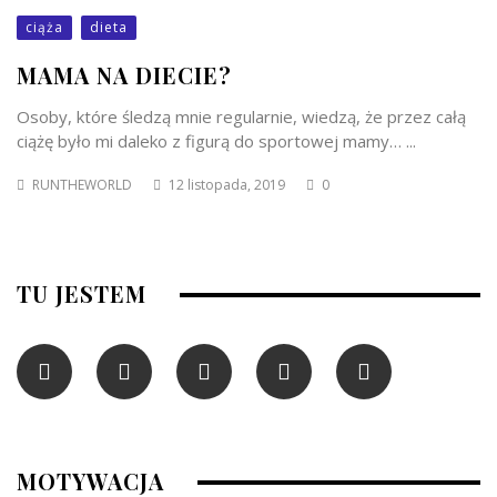
ciąża
dieta
MAMA NA DIECIE?
Osoby, które śledzą mnie regularnie, wiedzą, że przez całą
ciążę było mi daleko z figurą do sportowej mamy… ...
RUNTHEWORLD
12 listopada, 2019
0
TU JESTEM
MOTYWACJA