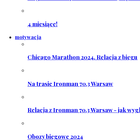
4 miesiące!
motywacja
Chicago Marathon 2024. Relacja z biegu
Na trasie Ironman 70.3 Warsaw
Relacja z Ironman 70.3 Warsaw - jak wyg
Obozy biegowe 2024