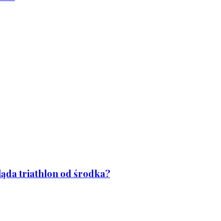
ląda triathlon od środka?