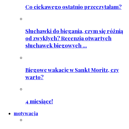
Co ciekawego ostatnio przeczytałam?
Słuchawki do biegania, czym się różnią
od zwykłych? Recenzja otwartych
słuchawek biegowych ...
Biegowe wakacje w Sankt Moritz, czy
warto?
4 miesiące!
motywacja