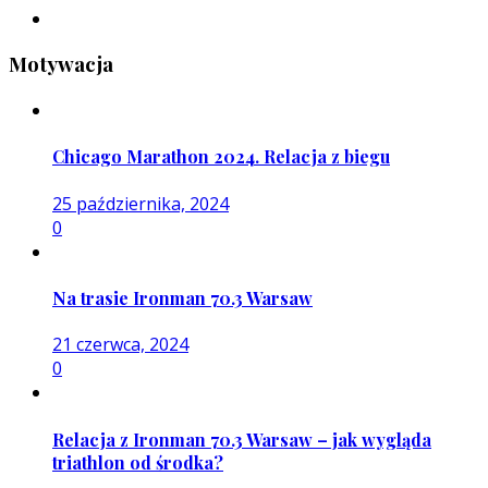
Motywacja
Chicago Marathon 2024. Relacja z biegu
25 października, 2024
0
Na trasie Ironman 70.3 Warsaw
21 czerwca, 2024
0
Relacja z Ironman 70.3 Warsaw – jak wygląda
triathlon od środka?