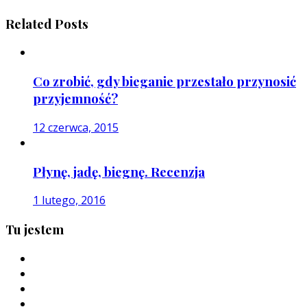
Related Posts
Co zrobić, gdy bieganie przestało przynosić
przyjemność?
12 czerwca, 2015
Płynę, jadę, biegnę. Recenzja
1 lutego, 2016
Tu jestem