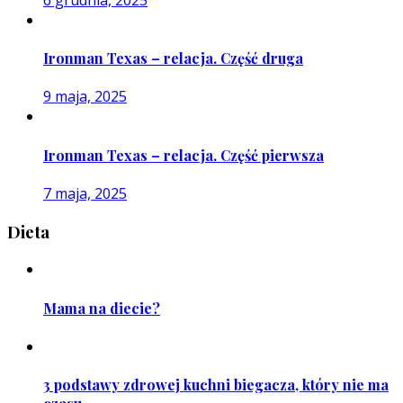
Ironman Texas – relacja. Część druga
9 maja, 2025
Ironman Texas – relacja. Część pierwsza
7 maja, 2025
Dieta
Mama na diecie?
3 podstawy zdrowej kuchni biegacza, który nie ma