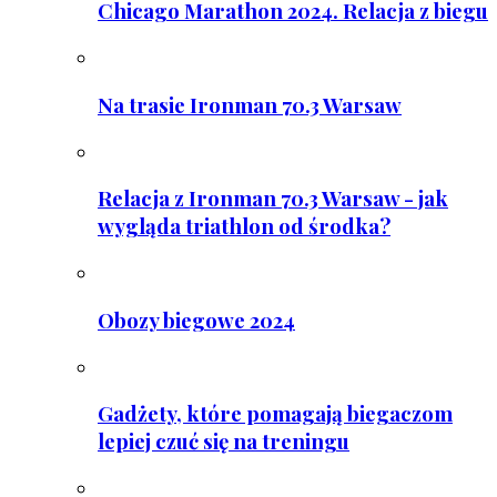
Chicago Marathon 2024. Relacja z biegu
Na trasie Ironman 70.3 Warsaw
Relacja z Ironman 70.3 Warsaw - jak
wygląda triathlon od środka?
Obozy biegowe 2024
Gadżety, które pomagają biegaczom
lepiej czuć się na treningu