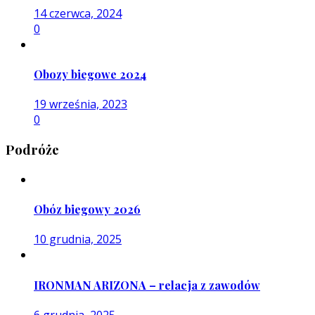
14 czerwca, 2024
0
Obozy biegowe 2024
19 września, 2023
0
Podróże
Obóz biegowy 2026
10 grudnia, 2025
IRONMAN ARIZONA – relacja z zawodów
6 grudnia, 2025