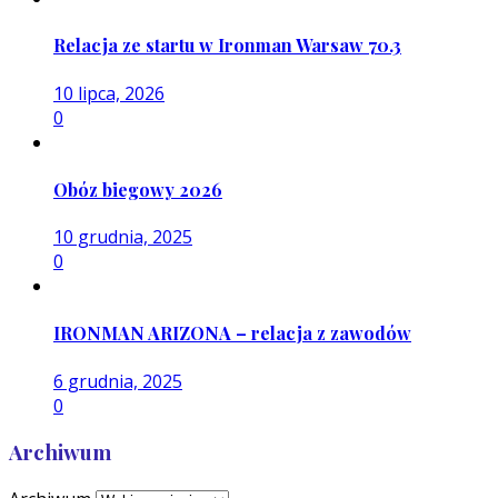
Relacja ze startu w Ironman Warsaw 70.3
10 lipca, 2026
0
Obóz biegowy 2026
10 grudnia, 2025
0
IRONMAN ARIZONA – relacja z zawodów
6 grudnia, 2025
0
Archiwum