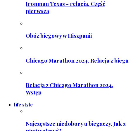
Ironman Texas - relacja. Część
pierwsza
Obóz biegowy w Hiszpanii
Chicago Marathon 2024. Relacja z biegu
Relacja z Chicago Marathon 2024.
Wstęp
life style
Najczęstsze niedobory u biegaczy. Jak z
nimi walczyć?