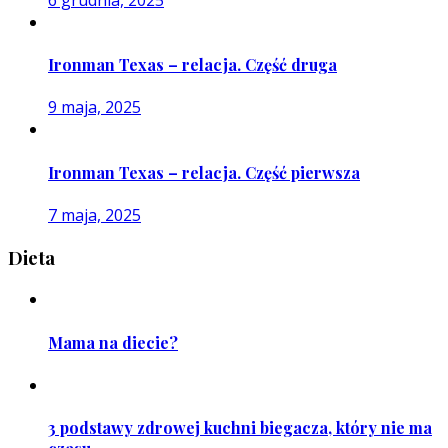
Ironman Texas – relacja. Część druga
9 maja, 2025
Ironman Texas – relacja. Część pierwsza
7 maja, 2025
Dieta
Mama na diecie?
3 podstawy zdrowej kuchni biegacza, który nie ma