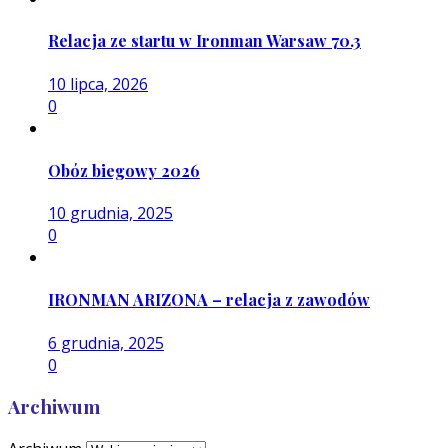
Relacja ze startu w Ironman Warsaw 70.3
10 lipca, 2026
0
Obóz biegowy 2026
10 grudnia, 2025
0
IRONMAN ARIZONA – relacja z zawodów
6 grudnia, 2025
0
Archiwum