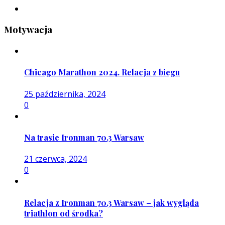
Motywacja
Chicago Marathon 2024. Relacja z biegu
25 października, 2024
0
Na trasie Ironman 70.3 Warsaw
21 czerwca, 2024
0
Relacja z Ironman 70.3 Warsaw – jak wygląda
triathlon od środka?