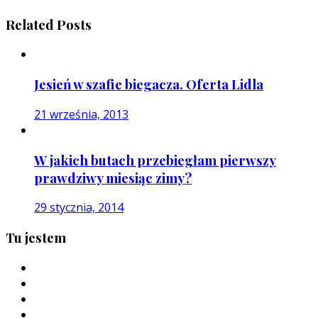
Related Posts
Jesień w szafie biegacza. Oferta Lidla
21 września, 2013
W jakich butach przebiegłam pierwszy
prawdziwy miesiąc zimy?
29 stycznia, 2014
Tu jestem