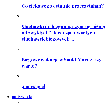
Co ciekawego ostatnio przeczytałam?
Słuchawki do biegania, czym się różnią
od zwykłych? Recenzja otwartych
słuchawek biegowych ...
Biegowe wakacje w Sankt Moritz, czy
warto?
4 miesiące!
motywacja