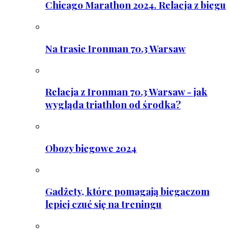
Chicago Marathon 2024. Relacja z biegu
Na trasie Ironman 70.3 Warsaw
Relacja z Ironman 70.3 Warsaw - jak
wygląda triathlon od środka?
Obozy biegowe 2024
Gadżety, które pomagają biegaczom
lepiej czuć się na treningu