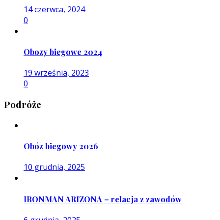
14 czerwca, 2024
0
Obozy biegowe 2024
19 września, 2023
0
Podróże
Obóz biegowy 2026
10 grudnia, 2025
IRONMAN ARIZONA – relacja z zawodów
6 grudnia, 2025