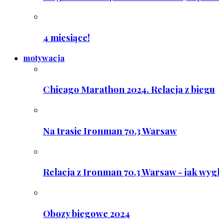
4 miesiące!
motywacja
Chicago Marathon 2024. Relacja z biegu
Na trasie Ironman 70.3 Warsaw
Relacja z Ironman 70.3 Warsaw - jak wyg
Obozy biegowe 2024