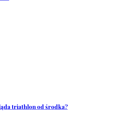
ląda triathlon od środka?