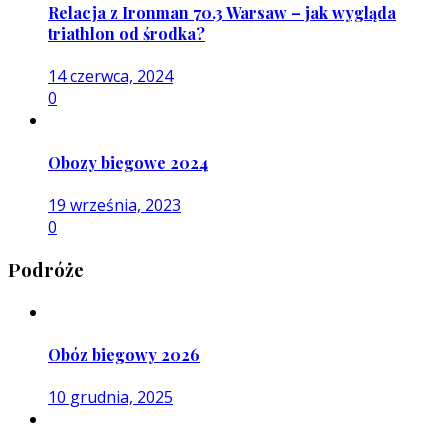
Relacja z Ironman 70.3 Warsaw – jak wygląda
triathlon od środka?
14 czerwca, 2024
0
Obozy biegowe 2024
19 września, 2023
0
Podróże
Obóz biegowy 2026
10 grudnia, 2025