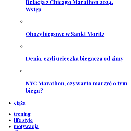
Relacja z Chicago Marathon 2024.
Wstęp
Obozy biegowe w Sankt Moritz
Denia, czyli ucieczka biegacza od zimy
NYC Marathon, czy warto marzyć o tym
biegu?
ciąża
trening
life style
motywacja