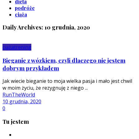
dieta
podróże
ciąża
Daily Archives: 10 grudnia, 2020
ciąża
trening
Bieganie z wózkiem, czyli dlaczego nie jestem
dobrym przykładem
Jak wiecie bieganie to moja wielka pasja i mało jest chwil
w moim życiu, że rezygnuję z niego ...
RunTheWorld
10 grudnia, 2020
0
Tu jestem