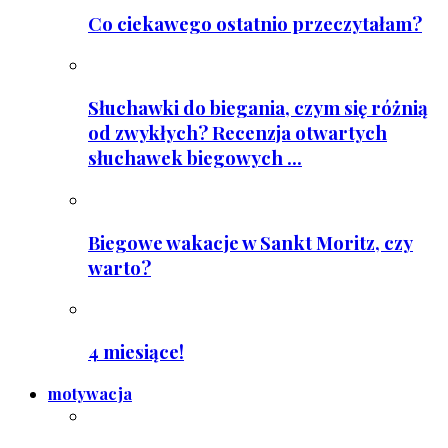
Co ciekawego ostatnio przeczytałam?
Słuchawki do biegania, czym się różnią
od zwykłych? Recenzja otwartych
słuchawek biegowych ...
Biegowe wakacje w Sankt Moritz, czy
warto?
4 miesiące!
motywacja