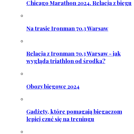
Chicago Marathon 2024. Relacja z biegu
Na trasie Ironman 70.3 Warsaw
Relacja z Ironman 70.3 Warsaw - jak
wygląda triathlon od środka?
Obozy biegowe 2024
Gadżety, które pomagają biegaczom
lepiej czuć się na treningu