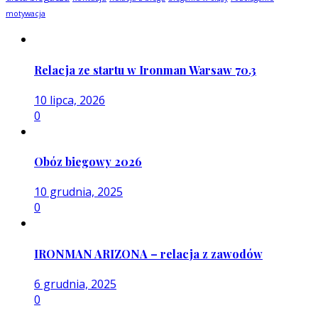
motywacja
Relacja ze startu w Ironman Warsaw 70.3
10 lipca, 2026
0
Obóz biegowy 2026
10 grudnia, 2025
0
IRONMAN ARIZONA – relacja z zawodów
6 grudnia, 2025
0