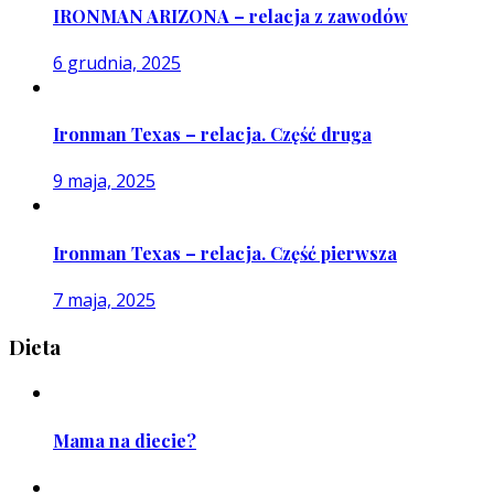
IRONMAN ARIZONA – relacja z zawodów
6 grudnia, 2025
Ironman Texas – relacja. Część druga
9 maja, 2025
Ironman Texas – relacja. Część pierwsza
7 maja, 2025
Dieta
Mama na diecie?