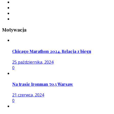
Motywacja
Chicago Marathon 2024. Relacja z biegu
25 października, 2024
0
Na trasie Ironman 70.3 Warsaw
21 czerwca, 2024
0