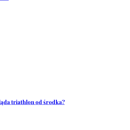
ląda triathlon od środka?