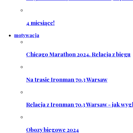
4 miesiące!
motywacja
Chicago Marathon 2024. Relacja z biegu
Na trasie Ironman 70.3 Warsaw
Relacja z Ironman 70.3 Warsaw - jak wyg
Obozy biegowe 2024