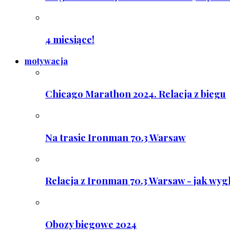
4 miesiące!
motywacja
Chicago Marathon 2024. Relacja z biegu
Na trasie Ironman 70.3 Warsaw
Relacja z Ironman 70.3 Warsaw - jak wyg
Obozy biegowe 2024