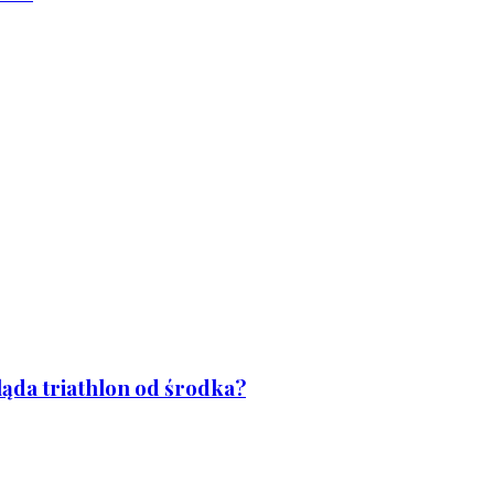
ląda triathlon od środka?