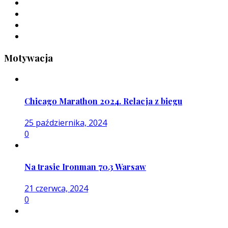
Motywacja
Chicago Marathon 2024. Relacja z biegu
25 października, 2024
0
Na trasie Ironman 70.3 Warsaw
21 czerwca, 2024
0