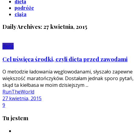
dieta
podróże
ciąża
Daily Archives: 27 kwietnia, 2015
dieta
Cel uświęca środki, czyli dieta przed zawodami
O metodzie ładowania węglowodanami, słyszało zapewne
większość maratończyków. Dostałam jednak sporo pytań,
skąd ta kiełbasa w moim dzisiejszym ...
RunTheWorld
27 kwietnia, 2015
9
Tu jestem