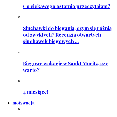
Co ciekawego ostatnio przeczytałam?
Słuchawki do biegania, czym się różnią
od zwykłych? Recenzja otwartych
słuchawek biegowych ...
Biegowe wakacje w Sankt Moritz, czy
warto?
4 miesiące!
motywacja