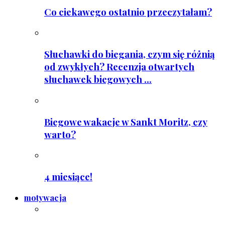
Co ciekawego ostatnio przeczytałam?
Słuchawki do biegania, czym się różnią
od zwykłych? Recenzja otwartych
słuchawek biegowych ...
Biegowe wakacje w Sankt Moritz, czy
warto?
4 miesiące!
motywacja