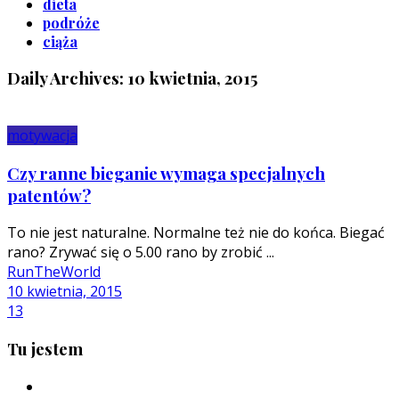
dieta
podróże
ciąża
Daily Archives: 10 kwietnia, 2015
motywacja
Czy ranne bieganie wymaga specjalnych
patentów?
To nie jest naturalne. Normalne też nie do końca. Biegać
rano? Zrywać się o 5.00 rano by zrobić ...
RunTheWorld
10 kwietnia, 2015
13
Tu jestem