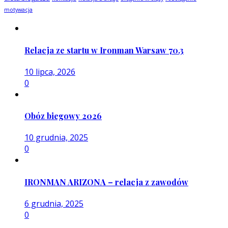
motywacja
Relacja ze startu w Ironman Warsaw 70.3
10 lipca, 2026
0
Obóz biegowy 2026
10 grudnia, 2025
0
IRONMAN ARIZONA – relacja z zawodów
6 grudnia, 2025
0