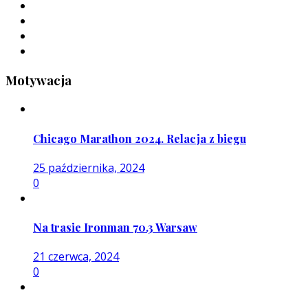
Motywacja
Chicago Marathon 2024. Relacja z biegu
25 października, 2024
0
Na trasie Ironman 70.3 Warsaw
21 czerwca, 2024
0