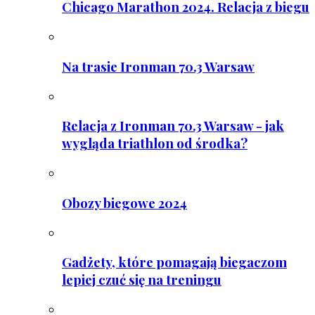
Chicago Marathon 2024. Relacja z biegu
Na trasie Ironman 70.3 Warsaw
Relacja z Ironman 70.3 Warsaw - jak
wygląda triathlon od środka?
Obozy biegowe 2024
Gadżety, które pomagają biegaczom
lepiej czuć się na treningu