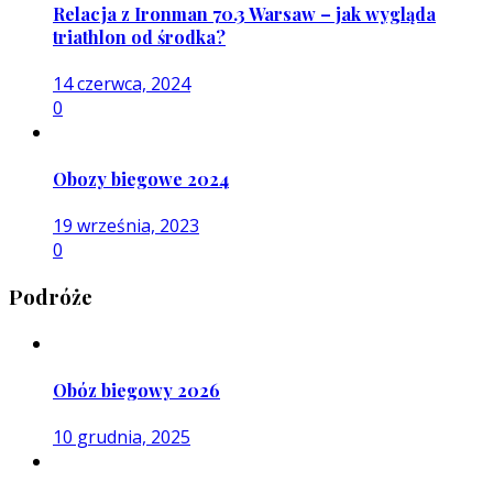
Relacja z Ironman 70.3 Warsaw – jak wygląda
triathlon od środka?
14 czerwca, 2024
0
Obozy biegowe 2024
19 września, 2023
0
Podróże
Obóz biegowy 2026
10 grudnia, 2025