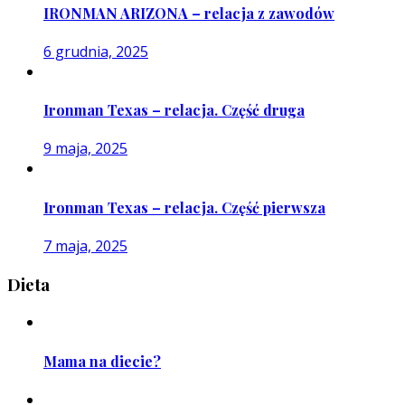
IRONMAN ARIZONA – relacja z zawodów
6 grudnia, 2025
Ironman Texas – relacja. Część druga
9 maja, 2025
Ironman Texas – relacja. Część pierwsza
7 maja, 2025
Dieta
Mama na diecie?