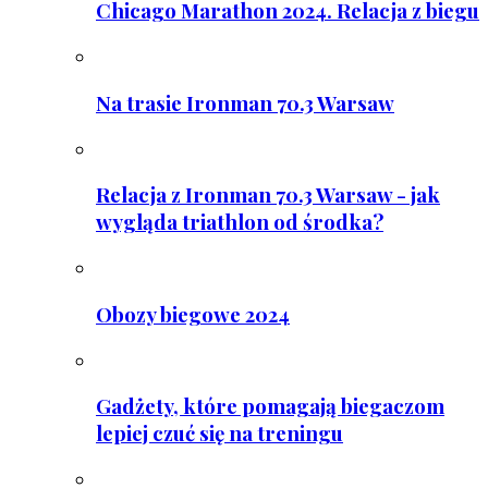
Chicago Marathon 2024. Relacja z biegu
Na trasie Ironman 70.3 Warsaw
Relacja z Ironman 70.3 Warsaw - jak
wygląda triathlon od środka?
Obozy biegowe 2024
Gadżety, które pomagają biegaczom
lepiej czuć się na treningu