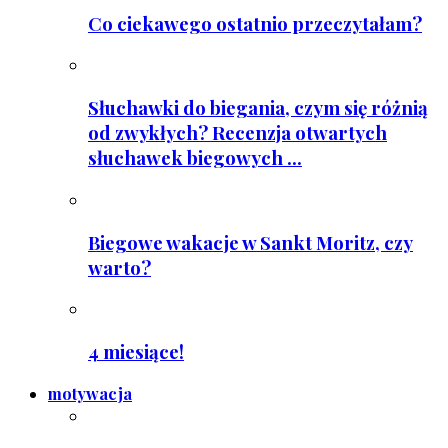
Co ciekawego ostatnio przeczytałam?
Słuchawki do biegania, czym się różnią
od zwykłych? Recenzja otwartych
słuchawek biegowych ...
Biegowe wakacje w Sankt Moritz, czy
warto?
4 miesiące!
motywacja