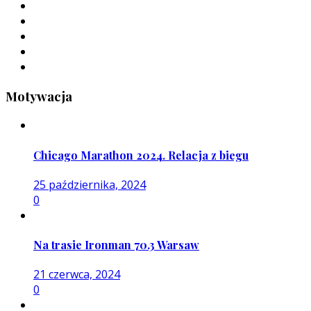
Motywacja
Chicago Marathon 2024. Relacja z biegu
25 października, 2024
0
Na trasie Ironman 70.3 Warsaw
21 czerwca, 2024
0