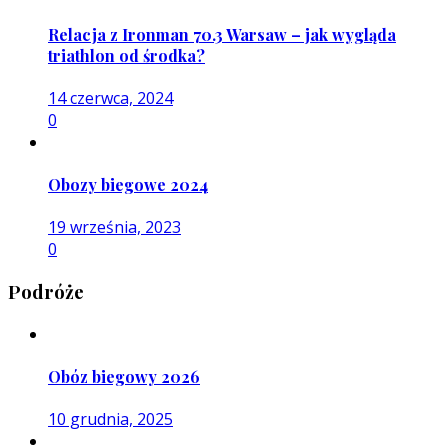
Relacja z Ironman 70.3 Warsaw – jak wygląda
triathlon od środka?
14 czerwca, 2024
0
Obozy biegowe 2024
19 września, 2023
0
Podróże
Obóz biegowy 2026
10 grudnia, 2025