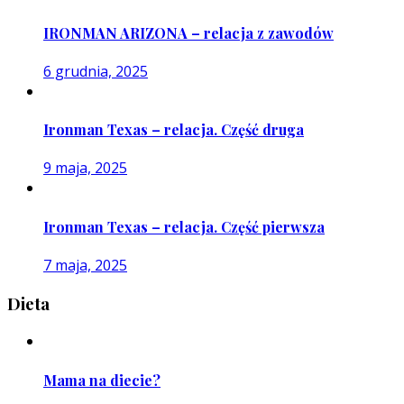
IRONMAN ARIZONA – relacja z zawodów
6 grudnia, 2025
Ironman Texas – relacja. Część druga
9 maja, 2025
Ironman Texas – relacja. Część pierwsza
7 maja, 2025
Dieta
Mama na diecie?