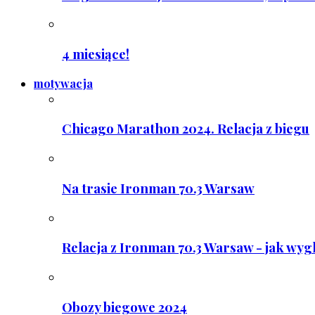
4 miesiące!
motywacja
Chicago Marathon 2024. Relacja z biegu
Na trasie Ironman 70.3 Warsaw
Relacja z Ironman 70.3 Warsaw - jak wyg
Obozy biegowe 2024