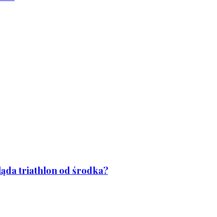
ląda triathlon od środka?