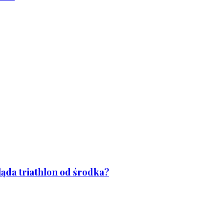
ląda triathlon od środka?