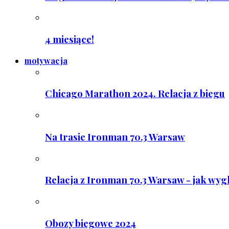
4 miesiące!
motywacja
Chicago Marathon 2024. Relacja z biegu
Na trasie Ironman 70.3 Warsaw
Relacja z Ironman 70.3 Warsaw - jak wyg
Obozy biegowe 2024