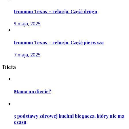
Ironman Texas – relacja. Część druga
9 maja, 2025
Ironman Texas – relacja. Część pierwsza
7 maja, 2025
Dieta
Mama na diecie?
3 podstawy zdrowej kuchni biegacza, który nie ma
czasu