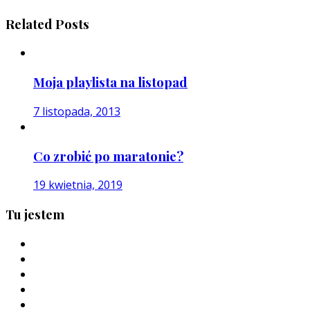
Related Posts
Moja playlista na listopad
7 listopada, 2013
Co zrobić po maratonie?
19 kwietnia, 2019
Tu jestem