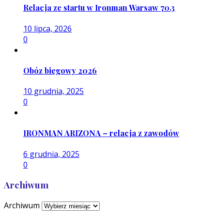
Relacja ze startu w Ironman Warsaw 70.3
10 lipca, 2026
0
Obóz biegowy 2026
10 grudnia, 2025
0
IRONMAN ARIZONA – relacja z zawodów
6 grudnia, 2025
0
Archiwum
Archiwum