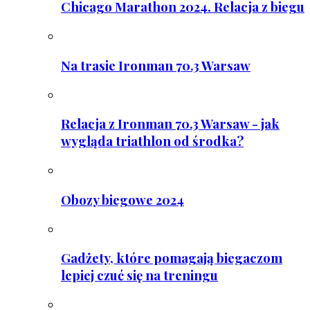
Chicago Marathon 2024. Relacja z biegu
Na trasie Ironman 70.3 Warsaw
Relacja z Ironman 70.3 Warsaw - jak
wygląda triathlon od środka?
Obozy biegowe 2024
Gadżety, które pomagają biegaczom
lepiej czuć się na treningu