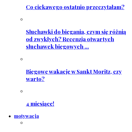
Co ciekawego ostatnio przeczytałam?
Słuchawki do biegania, czym się różnią
od zwykłych? Recenzja otwartych
słuchawek biegowych ...
Biegowe wakacje w Sankt Moritz, czy
warto?
4 miesiące!
motywacja