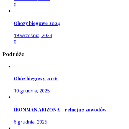
0
Obozy biegowe 2024
19 września, 2023
0
Podróże
Obóz biegowy 2026
10 grudnia, 2025
IRONMAN ARIZONA – relacja z zawodów
6 grudnia, 2025