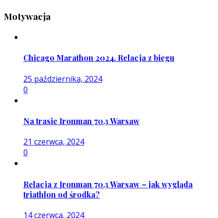
Motywacja
Chicago Marathon 2024. Relacja z biegu
25 października, 2024
0
Na trasie Ironman 70.3 Warsaw
21 czerwca, 2024
0
Relacja z Ironman 70.3 Warsaw – jak wygląda
triathlon od środka?
14 czerwca, 2024