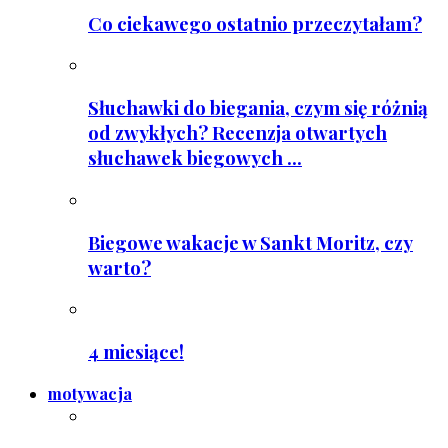
Co ciekawego ostatnio przeczytałam?
Słuchawki do biegania, czym się różnią
od zwykłych? Recenzja otwartych
słuchawek biegowych ...
Biegowe wakacje w Sankt Moritz, czy
warto?
4 miesiące!
motywacja