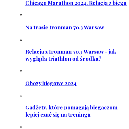
Chicago Marathon 2024. Relacja z biegu
Na trasie Ironman 70.3 Warsaw
Relacja z Ironman 70.3 Warsaw - jak
wygląda triathlon od środka?
Obozy biegowe 2024
Gadżety, które pomagają biegaczom
lepiej czuć się na treningu