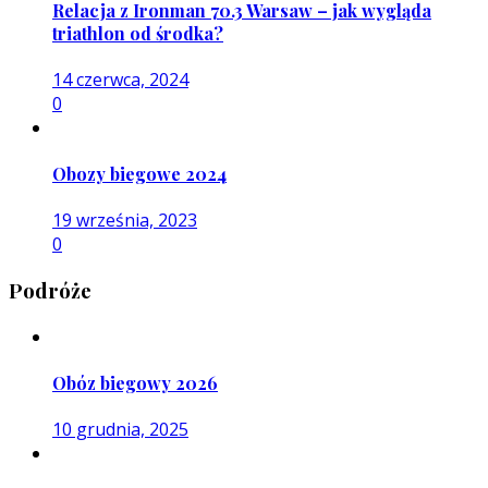
Relacja z Ironman 70.3 Warsaw – jak wygląda
triathlon od środka?
14 czerwca, 2024
0
Obozy biegowe 2024
19 września, 2023
0
Podróże
Obóz biegowy 2026
10 grudnia, 2025