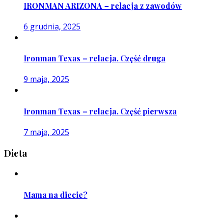
IRONMAN ARIZONA – relacja z zawodów
6 grudnia, 2025
Ironman Texas – relacja. Część druga
9 maja, 2025
Ironman Texas – relacja. Część pierwsza
7 maja, 2025
Dieta
Mama na diecie?