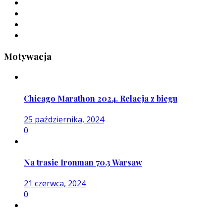
Motywacja
Chicago Marathon 2024. Relacja z biegu
25 października, 2024
0
Na trasie Ironman 70.3 Warsaw
21 czerwca, 2024
0