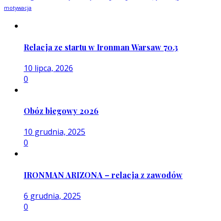
motywacja
Relacja ze startu w Ironman Warsaw 70.3
10 lipca, 2026
0
Obóz biegowy 2026
10 grudnia, 2025
0
IRONMAN ARIZONA – relacja z zawodów
6 grudnia, 2025
0