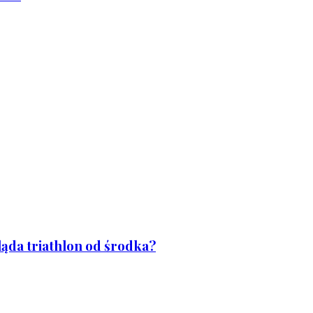
ląda triathlon od środka?