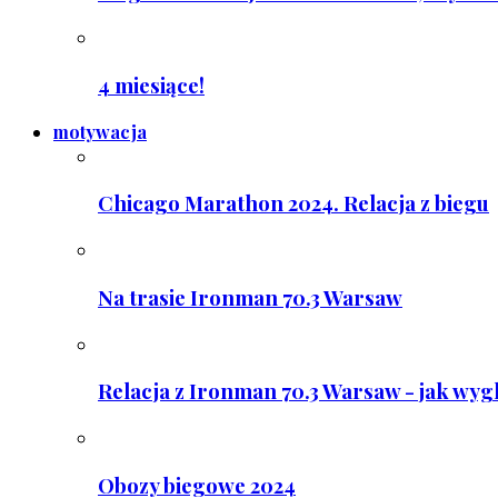
4 miesiące!
motywacja
Chicago Marathon 2024. Relacja z biegu
Na trasie Ironman 70.3 Warsaw
Relacja z Ironman 70.3 Warsaw - jak wyg
Obozy biegowe 2024