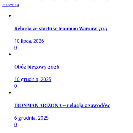
motywacja
Relacja ze startu w Ironman Warsaw 70.3
10 lipca, 2026
0
Obóz biegowy 2026
10 grudnia, 2025
0
IRONMAN ARIZONA – relacja z zawodów
6 grudnia, 2025
0