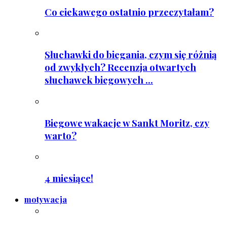
Co ciekawego ostatnio przeczytałam?
Słuchawki do biegania, czym się różnią
od zwykłych? Recenzja otwartych
słuchawek biegowych ...
Biegowe wakacje w Sankt Moritz, czy
warto?
4 miesiące!
motywacja