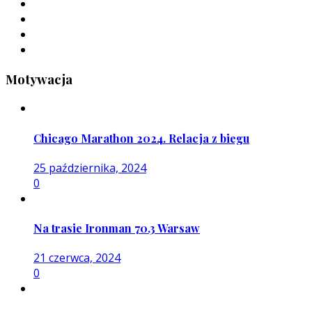
Motywacja
Chicago Marathon 2024. Relacja z biegu
25 października, 2024
0
Na trasie Ironman 70.3 Warsaw
21 czerwca, 2024
0