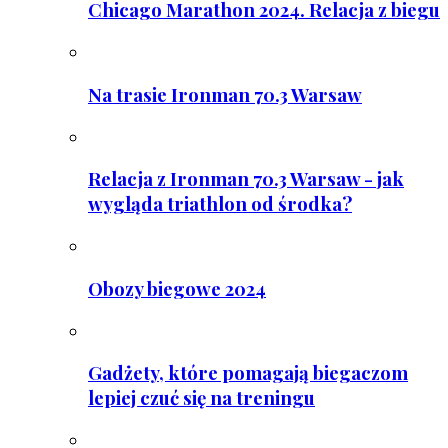
Chicago Marathon 2024. Relacja z biegu
Na trasie Ironman 70.3 Warsaw
Relacja z Ironman 70.3 Warsaw - jak
wygląda triathlon od środka?
Obozy biegowe 2024
Gadżety, które pomagają biegaczom
lepiej czuć się na treningu