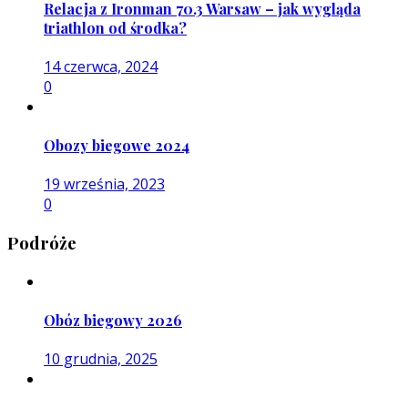
Relacja z Ironman 70.3 Warsaw – jak wygląda
triathlon od środka?
14 czerwca, 2024
0
Obozy biegowe 2024
19 września, 2023
0
Podróże
Obóz biegowy 2026
10 grudnia, 2025