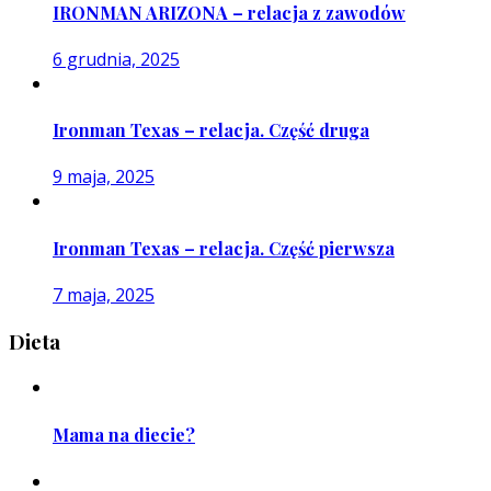
IRONMAN ARIZONA – relacja z zawodów
6 grudnia, 2025
Ironman Texas – relacja. Część druga
9 maja, 2025
Ironman Texas – relacja. Część pierwsza
7 maja, 2025
Dieta
Mama na diecie?