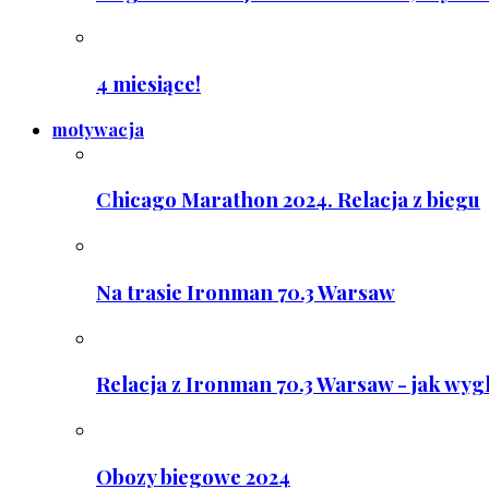
4 miesiące!
motywacja
Chicago Marathon 2024. Relacja z biegu
Na trasie Ironman 70.3 Warsaw
Relacja z Ironman 70.3 Warsaw - jak wyg
Obozy biegowe 2024