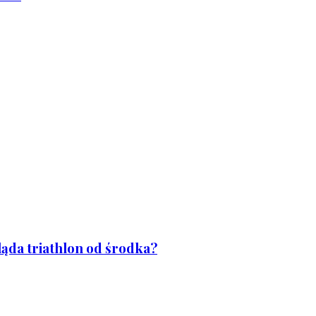
ląda triathlon od środka?