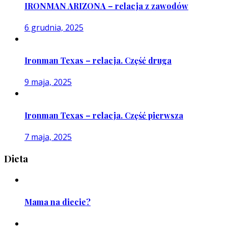
IRONMAN ARIZONA – relacja z zawodów
6 grudnia, 2025
Ironman Texas – relacja. Część druga
9 maja, 2025
Ironman Texas – relacja. Część pierwsza
7 maja, 2025
Dieta
Mama na diecie?