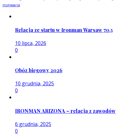
motywacja
Relacja ze startu w Ironman Warsaw 70.3
10 lipca, 2026
0
Obóz biegowy 2026
10 grudnia, 2025
0
IRONMAN ARIZONA – relacja z zawodów
6 grudnia, 2025
0