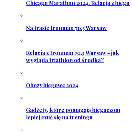
Chicago Marathon 2024. Relacja z biegu
Na trasie Ironman 70.3 Warsaw
Relacja z Ironman 70.3 Warsaw - jak
wygląda triathlon od środka?
Obozy biegowe 2024
Gadżety, które pomagają biegaczom
lepiej czuć się na treningu