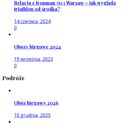
Relacja z Ironman 70.3 Warsaw – jak wygląda
triathlon od środka?
14 czerwca, 2024
0
Obozy biegowe 2024
19 września, 2023
0
Podróże
Obóz biegowy 2026
10 grudnia, 2025