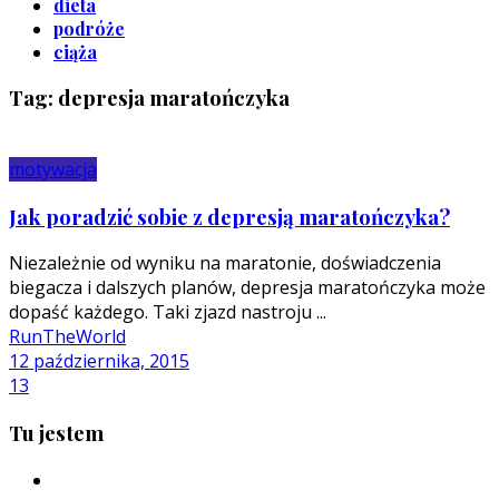
dieta
podróże
ciąża
Tag: depresja maratończyka
motywacja
Jak poradzić sobie z depresją maratończyka?
Niezależnie od wyniku na maratonie, doświadczenia
biegacza i dalszych planów, depresja maratończyka może
dopaść każdego. Taki zjazd nastroju ...
RunTheWorld
12 października, 2015
13
Tu jestem