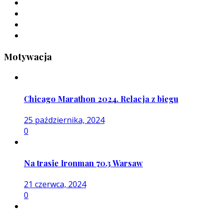
Motywacja
Chicago Marathon 2024. Relacja z biegu
25 października, 2024
0
Na trasie Ironman 70.3 Warsaw
21 czerwca, 2024
0