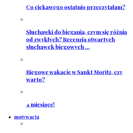
Co ciekawego ostatnio przeczytałam?
Słuchawki do biegania, czym się różnią
od zwykłych? Recenzja otwartych
słuchawek biegowych ...
Biegowe wakacje w Sankt Moritz, czy
warto?
4 miesiące!
motywacja