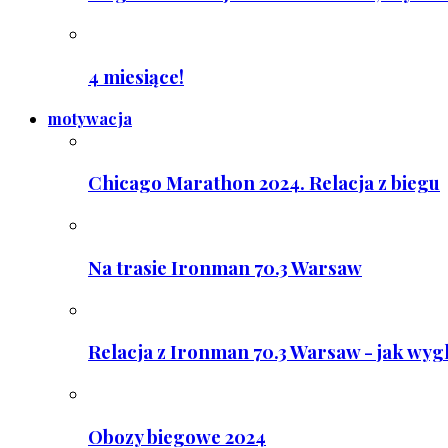
4 miesiące!
motywacja
Chicago Marathon 2024. Relacja z biegu
Na trasie Ironman 70.3 Warsaw
Relacja z Ironman 70.3 Warsaw - jak wyg
Obozy biegowe 2024