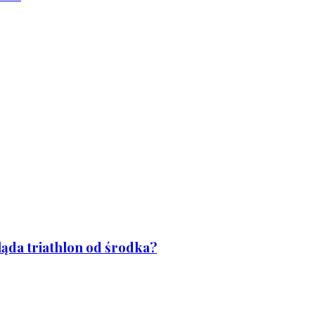
ląda triathlon od środka?