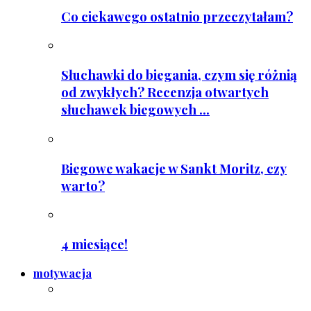
Co ciekawego ostatnio przeczytałam?
Słuchawki do biegania, czym się różnią
od zwykłych? Recenzja otwartych
słuchawek biegowych ...
Biegowe wakacje w Sankt Moritz, czy
warto?
4 miesiące!
motywacja