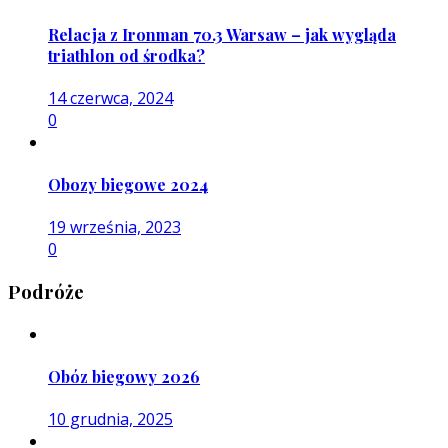
Relacja z Ironman 70.3 Warsaw – jak wygląda
triathlon od środka?
14 czerwca, 2024
0
Obozy biegowe 2024
19 września, 2023
0
Podróże
Obóz biegowy 2026
10 grudnia, 2025