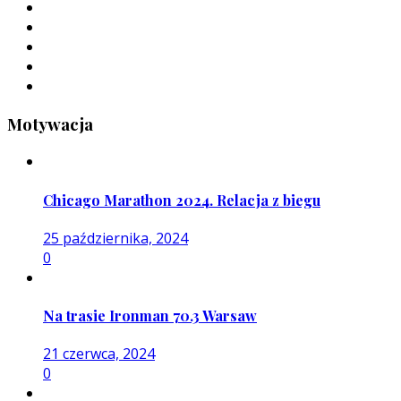
Motywacja
Chicago Marathon 2024. Relacja z biegu
25 października, 2024
0
Na trasie Ironman 70.3 Warsaw
21 czerwca, 2024
0