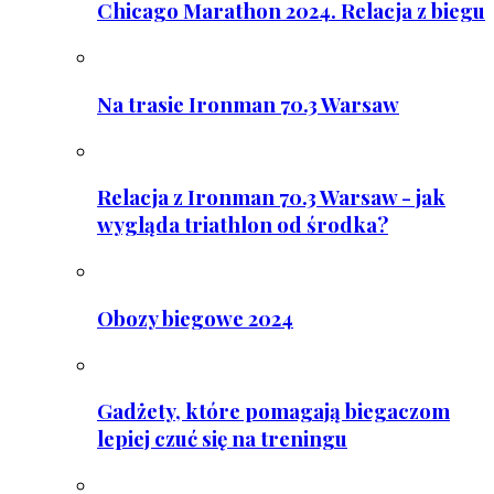
Chicago Marathon 2024. Relacja z biegu
Na trasie Ironman 70.3 Warsaw
Relacja z Ironman 70.3 Warsaw - jak
wygląda triathlon od środka?
Obozy biegowe 2024
Gadżety, które pomagają biegaczom
lepiej czuć się na treningu