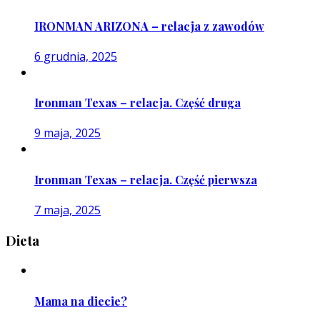
IRONMAN ARIZONA – relacja z zawodów
6 grudnia, 2025
Ironman Texas – relacja. Część druga
9 maja, 2025
Ironman Texas – relacja. Część pierwsza
7 maja, 2025
Dieta
Mama na diecie?