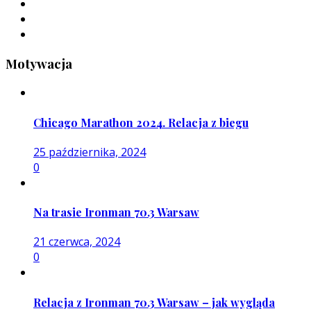
Motywacja
Chicago Marathon 2024. Relacja z biegu
25 października, 2024
0
Na trasie Ironman 70.3 Warsaw
21 czerwca, 2024
0
Relacja z Ironman 70.3 Warsaw – jak wygląda