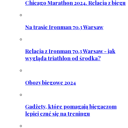
Chicago Marathon 2024. Relacja z biegu
Na trasie Ironman 70.3 Warsaw
Relacja z Ironman 70.3 Warsaw - jak
wygląda triathlon od środka?
Obozy biegowe 2024
Gadżety, które pomagają biegaczom
lepiej czuć się na treningu