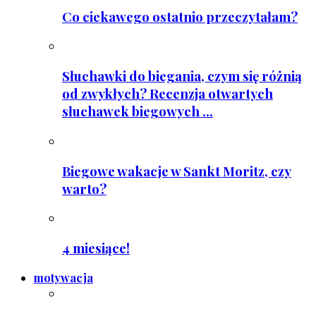
Co ciekawego ostatnio przeczytałam?
Słuchawki do biegania, czym się różnią
od zwykłych? Recenzja otwartych
słuchawek biegowych ...
Biegowe wakacje w Sankt Moritz, czy
warto?
4 miesiące!
motywacja