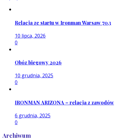
Relacja ze startu w Ironman Warsaw 70.3
10 lipca, 2026
0
Obóz biegowy 2026
10 grudnia, 2025
0
IRONMAN ARIZONA – relacja z zawodów
6 grudnia, 2025
0
Archiwum