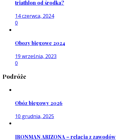
triathlon od środka?
14 czerwca, 2024
0
Obozy biegowe 2024
19 września, 2023
0
Podróże
Obóz biegowy 2026
10 grudnia, 2025
IRONMAN ARIZONA – relacja z zawodów