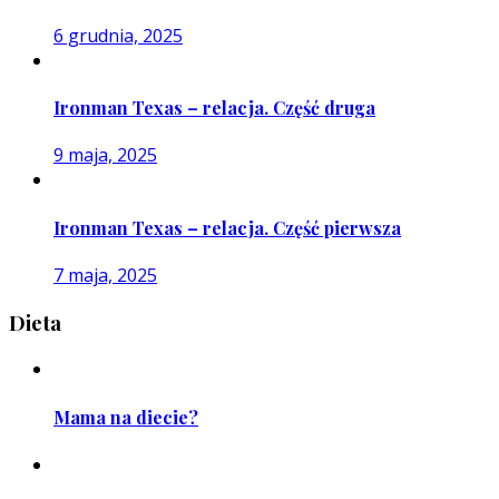
6 grudnia, 2025
Ironman Texas – relacja. Część druga
9 maja, 2025
Ironman Texas – relacja. Część pierwsza
7 maja, 2025
Dieta
Mama na diecie?