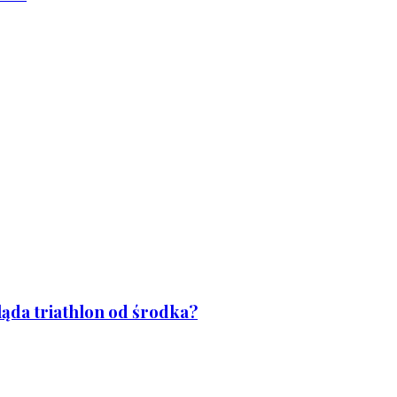
ląda triathlon od środka?