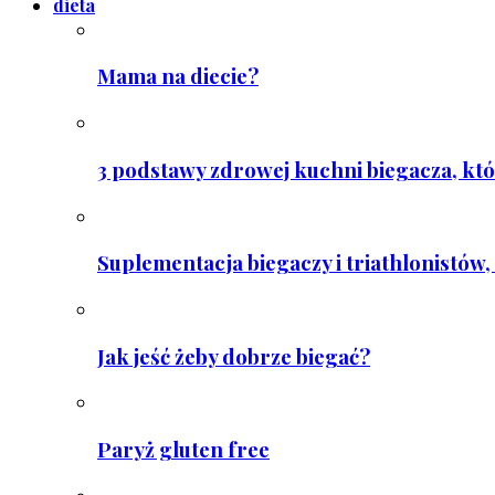
dieta
Mama na diecie?
3 podstawy zdrowej kuchni biegacza, któ
Suplementacja biegaczy i triathlonistów, 
Jak jeść żeby dobrze biegać?
Paryż gluten free