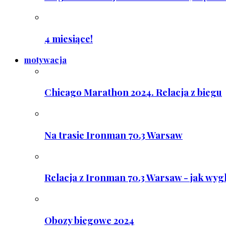
4 miesiące!
motywacja
Chicago Marathon 2024. Relacja z biegu
Na trasie Ironman 70.3 Warsaw
Relacja z Ironman 70.3 Warsaw - jak wyg
Obozy biegowe 2024