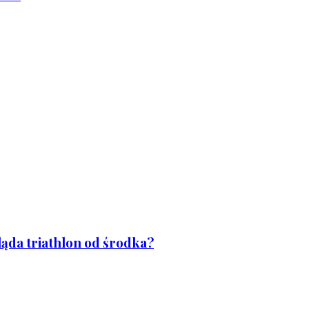
ląda triathlon od środka?