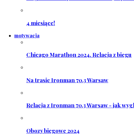
4 miesiące!
motywacja
Chicago Marathon 2024. Relacja z biegu
Na trasie Ironman 70.3 Warsaw
Relacja z Ironman 70.3 Warsaw - jak wyg
Obozy biegowe 2024