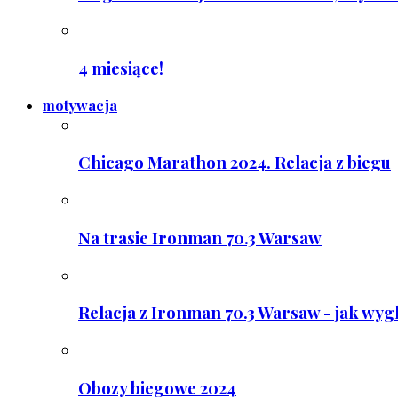
4 miesiące!
motywacja
Chicago Marathon 2024. Relacja z biegu
Na trasie Ironman 70.3 Warsaw
Relacja z Ironman 70.3 Warsaw - jak wyg
Obozy biegowe 2024