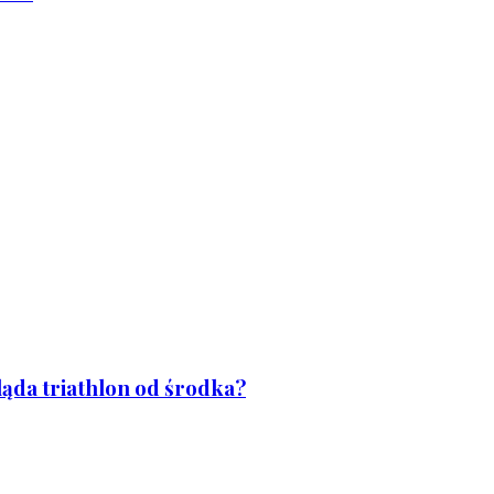
ląda triathlon od środka?