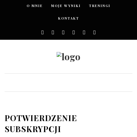
O MNIE
MOJE WYNIKI
TRENINGI
KONTAKT
POTWIERDZENIE
SUBSKRYPCJI