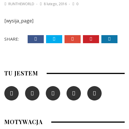
RUNTHEWORLD
8 lutego, 2016
0
[wysija_page]
SHARE:
TU JESTEM
MOTYWACJA