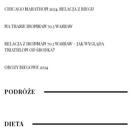
CHICAGO MARATHON 2024. RELACJA Z BIEGU
NA TRASIE IRONMAN 70.3 WARSAW
RELACJA Z IRONMAN 70.3 WARSAW – JAK WYGLĄDA
TRIATHLON OD ŚRODKA?
OBOZY BIEGOWE 2024
OBÓZ BIEGOWY 2026
PODRÓŻE
10 grudnia, 2025
DIETA