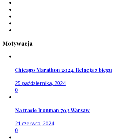
Motywacja
Chicago Marathon 2024. Relacja z biegu
25 października, 2024
0
Na trasie Ironman 70.3 Warsaw
21 czerwca, 2024
0