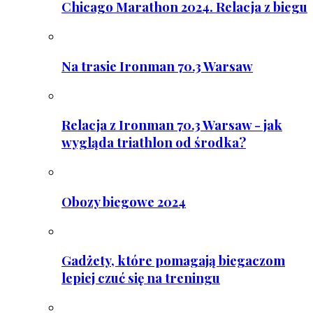
Chicago Marathon 2024. Relacja z biegu
Na trasie Ironman 70.3 Warsaw
Relacja z Ironman 70.3 Warsaw - jak
wygląda triathlon od środka?
Obozy biegowe 2024
Gadżety, które pomagają biegaczom
lepiej czuć się na treningu