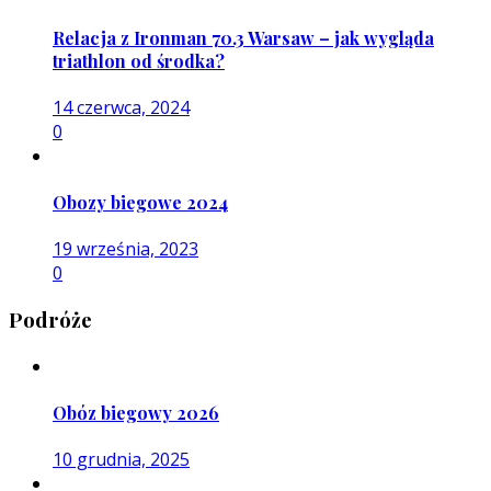
Relacja z Ironman 70.3 Warsaw – jak wygląda
triathlon od środka?
14 czerwca, 2024
0
Obozy biegowe 2024
19 września, 2023
0
Podróże
Obóz biegowy 2026
10 grudnia, 2025