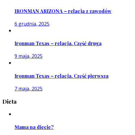
IRONMAN ARIZONA – relacja z zawodów
6 grudnia, 2025
Ironman Texas – relacja. Część druga
9 maja, 2025
Ironman Texas – relacja. Część pierwsza
7 maja, 2025
Dieta
Mama na diecie?