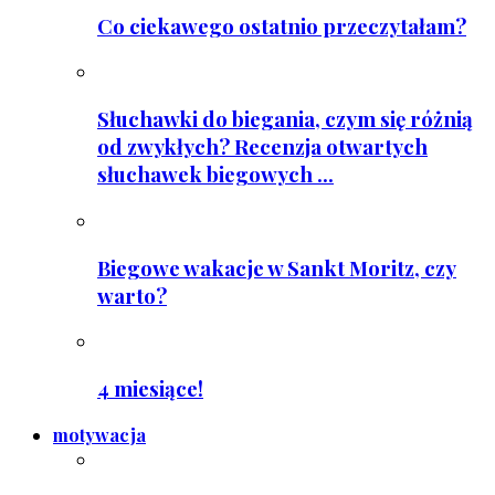
Co ciekawego ostatnio przeczytałam?
Słuchawki do biegania, czym się różnią
od zwykłych? Recenzja otwartych
słuchawek biegowych ...
Biegowe wakacje w Sankt Moritz, czy
warto?
4 miesiące!
motywacja