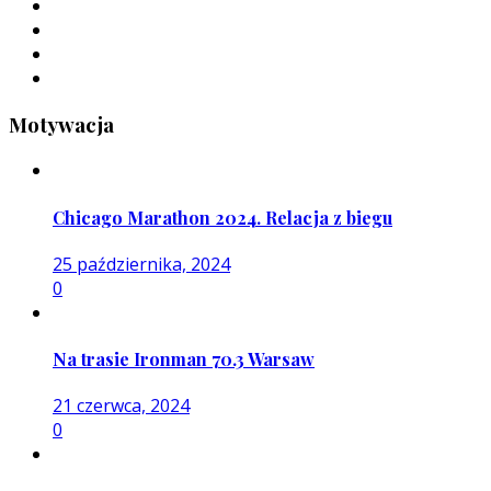
Motywacja
Chicago Marathon 2024. Relacja z biegu
25 października, 2024
0
Na trasie Ironman 70.3 Warsaw
21 czerwca, 2024
0