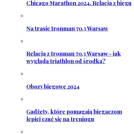
Chicago Marathon 2024. Relacja z biegu
Na trasie Ironman 70.3 Warsaw
Relacja z Ironman 70.3 Warsaw - jak
wygląda triathlon od środka?
Obozy biegowe 2024
Gadżety, które pomagają biegaczom
lepiej czuć się na treningu