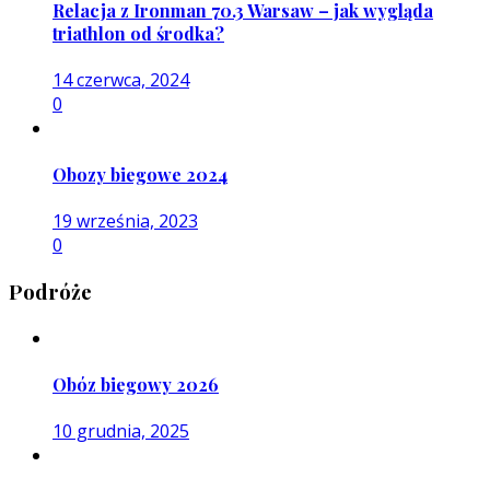
Relacja z Ironman 70.3 Warsaw – jak wygląda
triathlon od środka?
14 czerwca, 2024
0
Obozy biegowe 2024
19 września, 2023
0
Podróże
Obóz biegowy 2026
10 grudnia, 2025