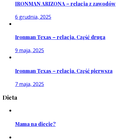
IRONMAN ARIZONA – relacja z zawodów
6 grudnia, 2025
Ironman Texas – relacja. Część druga
9 maja, 2025
Ironman Texas – relacja. Część pierwsza
7 maja, 2025
Dieta
Mama na diecie?