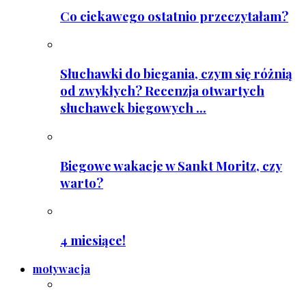
Co ciekawego ostatnio przeczytałam?
Słuchawki do biegania, czym się różnią
od zwykłych? Recenzja otwartych
słuchawek biegowych ...
Biegowe wakacje w Sankt Moritz, czy
warto?
4 miesiące!
motywacja