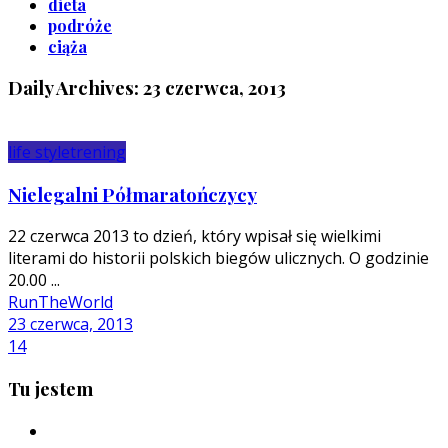
dieta
podróże
ciąża
Daily Archives: 23 czerwca, 2013
life style
trening
Nielegalni Półmaratończycy
22 czerwca 2013 to dzień, który wpisał się wielkimi
literami do historii polskich biegów ulicznych. O godzinie
20.00 ...
RunTheWorld
23 czerwca, 2013
14
Tu jestem