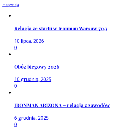
motywacja
Relacja ze startu w Ironman Warsaw 70.3
10 lipca, 2026
0
Obóz biegowy 2026
10 grudnia, 2025
0
IRONMAN ARIZONA – relacja z zawodów
6 grudnia, 2025
0