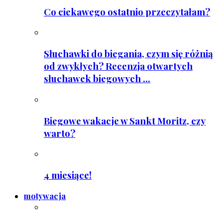
Co ciekawego ostatnio przeczytałam?
Słuchawki do biegania, czym się różnią
od zwykłych? Recenzja otwartych
słuchawek biegowych ...
Biegowe wakacje w Sankt Moritz, czy
warto?
4 miesiące!
motywacja