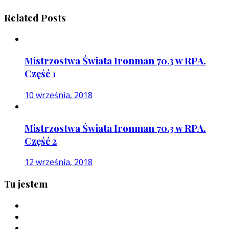
Related Posts
Mistrzostwa Świata Ironman 70.3 w RPA.
Część 1
10 września, 2018
Mistrzostwa Świata Ironman 70.3 w RPA.
Część 2
12 września, 2018
Tu jestem