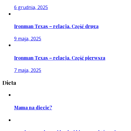
6 grudnia, 2025
Ironman Texas – relacja. Część druga
9 maja, 2025
Ironman Texas – relacja. Część pierwsza
7 maja, 2025
Dieta
Mama na diecie?