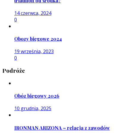
triathlon od środka?
14 czerwca, 2024
0
Obozy biegowe 2024
19 września, 2023
0
Podróże
Obóz biegowy 2026
10 grudnia, 2025
IRONMAN ARIZONA – relacja z zawodów