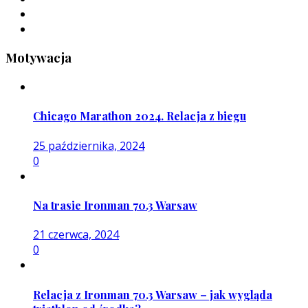
Motywacja
Chicago Marathon 2024. Relacja z biegu
25 października, 2024
0
Na trasie Ironman 70.3 Warsaw
21 czerwca, 2024
0
Relacja z Ironman 70.3 Warsaw – jak wygląda