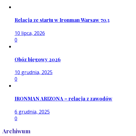
Relacja ze startu w Ironman Warsaw 70.3
10 lipca, 2026
0
Obóz biegowy 2026
10 grudnia, 2025
0
IRONMAN ARIZONA – relacja z zawodów
6 grudnia, 2025
0
Archiwum