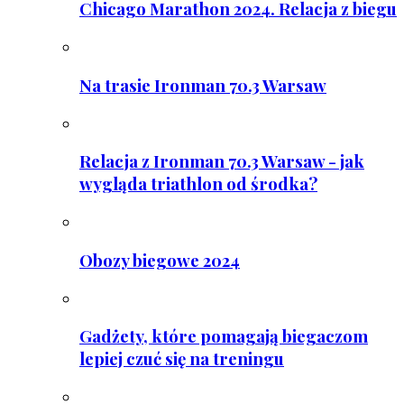
Chicago Marathon 2024. Relacja z biegu
Na trasie Ironman 70.3 Warsaw
Relacja z Ironman 70.3 Warsaw - jak
wygląda triathlon od środka?
Obozy biegowe 2024
Gadżety, które pomagają biegaczom
lepiej czuć się na treningu