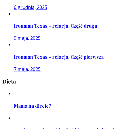
6 grudnia, 2025
Ironman Texas – relacja. Część druga
9 maja, 2025
Ironman Texas – relacja. Część pierwsza
7 maja, 2025
Dieta
Mama na diecie?