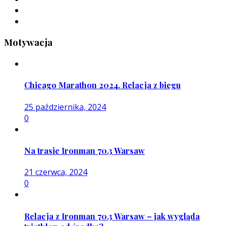
Motywacja
Chicago Marathon 2024. Relacja z biegu
25 października, 2024
0
Na trasie Ironman 70.3 Warsaw
21 czerwca, 2024
0
Relacja z Ironman 70.3 Warsaw – jak wygląda