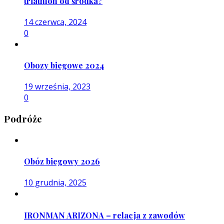
triathlon od środka?
14 czerwca, 2024
0
Obozy biegowe 2024
19 września, 2023
0
Podróże
Obóz biegowy 2026
10 grudnia, 2025
IRONMAN ARIZONA – relacja z zawodów