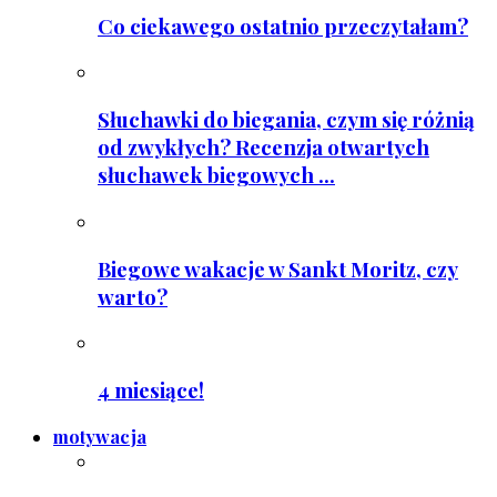
Co ciekawego ostatnio przeczytałam?
Słuchawki do biegania, czym się różnią
od zwykłych? Recenzja otwartych
słuchawek biegowych ...
Biegowe wakacje w Sankt Moritz, czy
warto?
4 miesiące!
motywacja