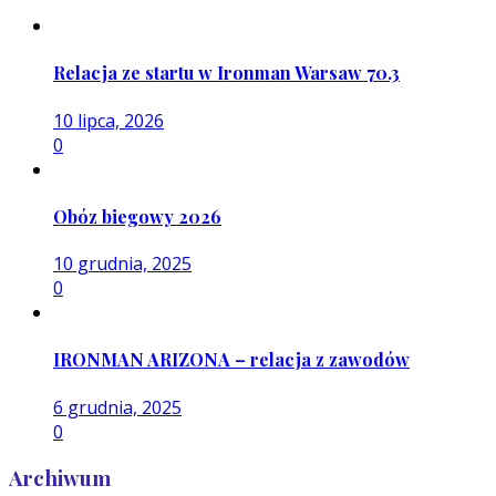
Relacja ze startu w Ironman Warsaw 70.3
10 lipca, 2026
0
Obóz biegowy 2026
10 grudnia, 2025
0
IRONMAN ARIZONA – relacja z zawodów
6 grudnia, 2025
0
Archiwum