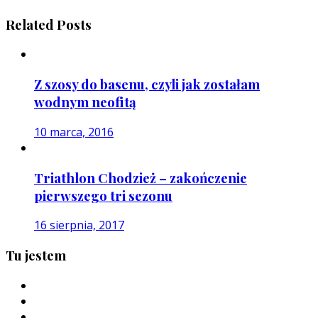
Related Posts
Z szosy do basenu, czyli jak zostałam
wodnym neofitą
10 marca, 2016
Triathlon Chodzież – zakończenie
pierwszego tri sezonu
16 sierpnia, 2017
Tu jestem