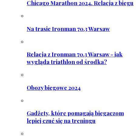
Chicago Marathon 2024. Relacja z biegu
Na trasie Ironman 70.3 Warsaw
Relacja z Ironman 70.3 Warsaw - jak
wygląda triathlon od środka?
Obozy biegowe 2024
Gadżety, które pomagają biegaczom
lepiej czuć się na treningu