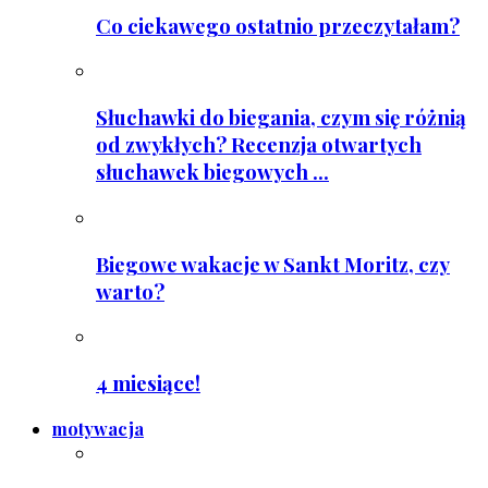
Co ciekawego ostatnio przeczytałam?
Słuchawki do biegania, czym się różnią
od zwykłych? Recenzja otwartych
słuchawek biegowych ...
Biegowe wakacje w Sankt Moritz, czy
warto?
4 miesiące!
motywacja