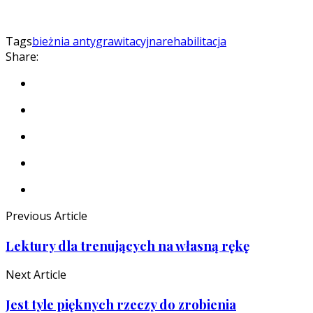
Tags
bieżnia antygrawitacyjna
rehabilitacja
Share:
Previous Article
Lektury dla trenujących na własną rękę
Next Article
Jest tyle pięknych rzeczy do zrobienia