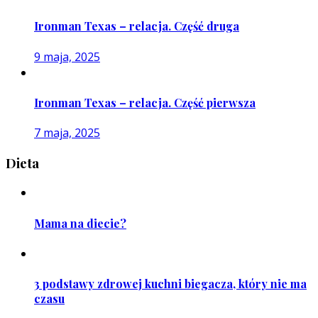
Ironman Texas – relacja. Część druga
9 maja, 2025
Ironman Texas – relacja. Część pierwsza
7 maja, 2025
Dieta
Mama na diecie?
3 podstawy zdrowej kuchni biegacza, który nie ma
czasu