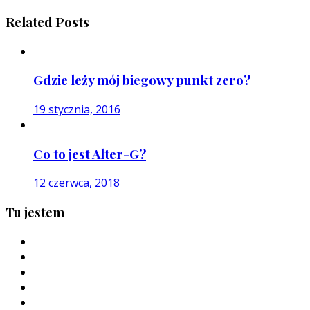
Related Posts
Gdzie leży mój biegowy punkt zero?
19 stycznia, 2016
Co to jest Alter-G?
12 czerwca, 2018
Tu jestem