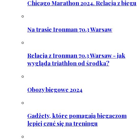
Chicago Marathon 2024. Relacja z biegu
Na trasie Ironman 70.3 Warsaw
Relacja z Ironman 70.3 Warsaw - jak
wygląda triathlon od środka?
Obozy biegowe 2024
Gadżety, które pomagają biegaczom
lepiej czuć się na treningu