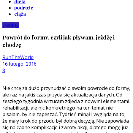
dieta
podróże
ciąża
trening
Powrót do formy, czyli jak pływam, jeżdżę i
chodzę
RunTheWorld
16 lutego, 2016
8
Nie chcę za dużo przynudzać o swoim powrocie do formy,
ale raz na jakiś czas przyda się aktualizacja danych. Od
zeszłego tygodnia wrzucam zdjęcia z nowymi elementami
rehabilitacji, ale nic konkretnego na ten temat nie
pisałam, by nie zapeszać. Tydzień minął i wygląda na to,
że mały krok do przodu był dobrą decyzją. Nie zapowiada
się na żadne komplikacje i zwroty akcji, dlatego mogę już