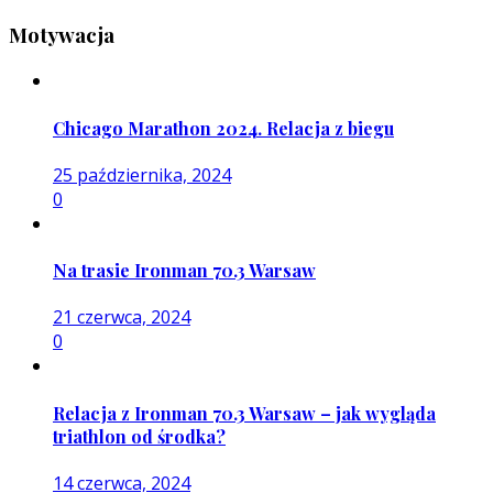
Motywacja
Chicago Marathon 2024. Relacja z biegu
25 października, 2024
0
Na trasie Ironman 70.3 Warsaw
21 czerwca, 2024
0
Relacja z Ironman 70.3 Warsaw – jak wygląda
triathlon od środka?
14 czerwca, 2024