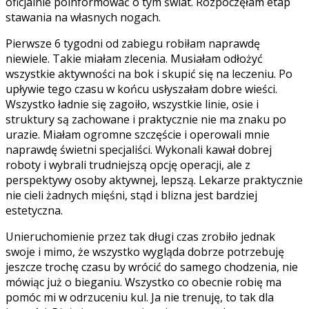
oficjalnie poinformować o tym świat. Rozpoczęłam etap
stawania na własnych nogach.
Pierwsze 6 tygodni od zabiegu robiłam naprawdę
niewiele. Takie miałam zlecenia. Musiałam odłożyć
wszystkie aktywności na bok i skupić się na leczeniu. Po
upływie tego czasu w końcu usłyszałam dobre wieści.
Wszystko ładnie się zagoiło, wszystkie linie, osie i
struktury są zachowane i praktycznie nie ma znaku po
urazie. Miałam ogromne szczęście i operowali mnie
naprawdę świetni specjaliści. Wykonali kawał dobrej
roboty i wybrali trudniejszą opcję operacji, ale z
perspektywy osoby aktywnej, lepszą. Lekarze praktycznie
nie cieli żadnych mięśni, stąd i blizna jest bardziej
estetyczna.
Unieruchomienie przez tak długi czas zrobiło jednak
swoje i mimo, że wszystko wygląda dobrze potrzebuję
jeszcze trochę czasu by wrócić do samego chodzenia, nie
mówiąc już o bieganiu. Wszystko co obecnie robię ma
pomóc mi w odrzuceniu kul. Ja nie trenuję, to tak dla