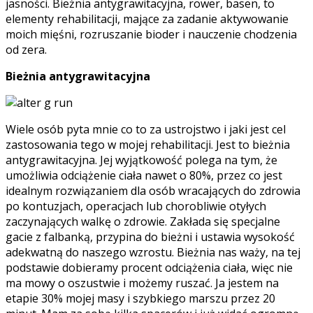
jasności. Bieżnia antygrawitacyjna, rower, basen, to
elementy rehabilitacji, mające za zadanie aktywowanie
moich mięśni, rozruszanie bioder i nauczenie chodzenia
od zera.
Bieżnia antygrawitacyjna
Wiele osób pyta mnie co to za ustrojstwo i jaki jest cel
zastosowania tego w mojej rehabilitacji. Jest to bieżnia
antygrawitacyjna. Jej wyjątkowość polega na tym, że
umożliwia odciążenie ciała nawet o 80%, przez co jest
idealnym rozwiązaniem dla osób wracających do zdrowia
po kontuzjach, operacjach lub chorobliwie otyłych
zaczynających walkę o zdrowie. Zakłada się specjalne
gacie z falbanką, przypina do bieżni i ustawia wysokość
adekwatną do naszego wzrostu. Bieżnia nas waży, na tej
podstawie dobieramy procent odciążenia ciała, więc nie
ma mowy o oszustwie i możemy ruszać. Ja jestem na
etapie 30% mojej masy i szybkiego marszu przez 20