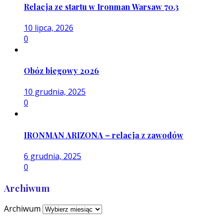
Relacja ze startu w Ironman Warsaw 70.3
10 lipca, 2026
0
Obóz biegowy 2026
10 grudnia, 2025
0
IRONMAN ARIZONA – relacja z zawodów
6 grudnia, 2025
0
Archiwum
Archiwum