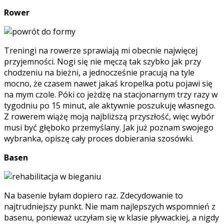
Rower
Treningi na rowerze sprawiają mi obecnie najwięcej
przyjemności. Nogi się nie męczą tak szybko jak przy
chodzeniu na bieżni, a jednocześnie pracują na tyle
mocno, że czasem nawet jakaś kropelka potu pojawi się
na mym czole. Póki co jeżdżę na stacjonarnym trzy razy w
tygodniu po 15 minut, ale aktywnie poszukuję własnego.
Z rowerem wiążę moją najbliższą przyszłość, więc wybór
musi być głęboko przemyślany. Jak już poznam swojego
wybranka, opiszę cały proces dobierania szosówki.
Basen
Na basenie byłam dopiero raz. Zdecydowanie to
najtrudniejszy punkt. Nie mam najlepszych wspomnień z
basenu, ponieważ uczyłam się w klasie pływackiej, a nigdy