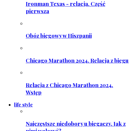
Ironman Texas - relacja. Część
pierwsza
Obóz biegowy w Hiszpanii
Chicago Marathon 2024. Relacja z biegu
Relacja z Chicago Marathon 2024.
Wstęp
life style
Najczęstsze niedobory u biegaczy. Jak z
nimi walczyć?