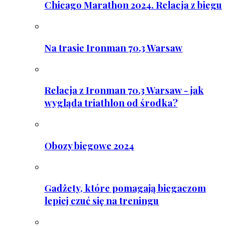
Chicago Marathon 2024. Relacja z biegu
Na trasie Ironman 70.3 Warsaw
Relacja z Ironman 70.3 Warsaw - jak
wygląda triathlon od środka?
Obozy biegowe 2024
Gadżety, które pomagają biegaczom
lepiej czuć się na treningu