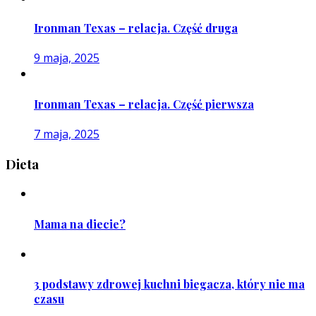
Ironman Texas – relacja. Część druga
9 maja, 2025
Ironman Texas – relacja. Część pierwsza
7 maja, 2025
Dieta
Mama na diecie?
3 podstawy zdrowej kuchni biegacza, który nie ma
czasu