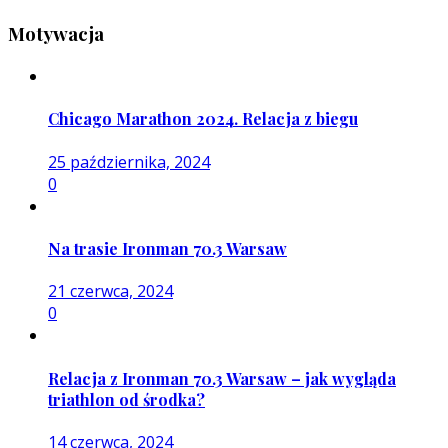
Motywacja
Chicago Marathon 2024. Relacja z biegu
25 października, 2024
0
Na trasie Ironman 70.3 Warsaw
21 czerwca, 2024
0
Relacja z Ironman 70.3 Warsaw – jak wygląda
triathlon od środka?
14 czerwca, 2024