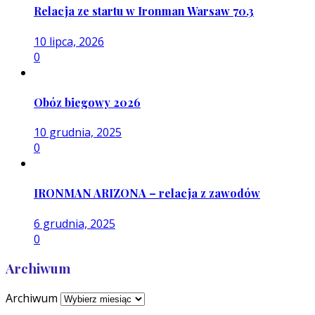
Relacja ze startu w Ironman Warsaw 70.3
10 lipca, 2026
0
Obóz biegowy 2026
10 grudnia, 2025
0
IRONMAN ARIZONA – relacja z zawodów
6 grudnia, 2025
0
Archiwum
Archiwum