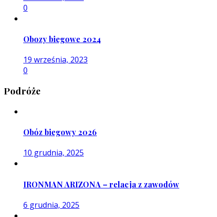
0
Obozy biegowe 2024
19 września, 2023
0
Podróże
Obóz biegowy 2026
10 grudnia, 2025
IRONMAN ARIZONA – relacja z zawodów
6 grudnia, 2025