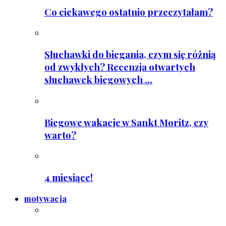
Co ciekawego ostatnio przeczytałam?
Słuchawki do biegania, czym się różnią
od zwykłych? Recenzja otwartych
słuchawek biegowych ...
Biegowe wakacje w Sankt Moritz, czy
warto?
4 miesiące!
motywacja