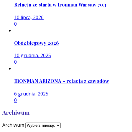
Relacja ze startu w Ironman Warsaw 70.3
10 lipca, 2026
0
Obóz biegowy 2026
10 grudnia, 2025
0
IRONMAN ARIZONA – relacja z zawodów
6 grudnia, 2025
0
Archiwum
Archiwum