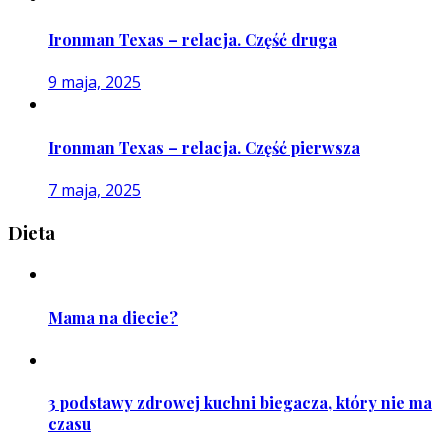
Ironman Texas – relacja. Część druga
9 maja, 2025
Ironman Texas – relacja. Część pierwsza
7 maja, 2025
Dieta
Mama na diecie?
3 podstawy zdrowej kuchni biegacza, który nie ma
czasu