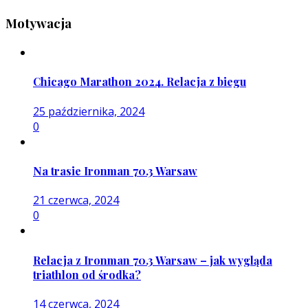
Motywacja
Chicago Marathon 2024. Relacja z biegu
25 października, 2024
0
Na trasie Ironman 70.3 Warsaw
21 czerwca, 2024
0
Relacja z Ironman 70.3 Warsaw – jak wygląda
triathlon od środka?
14 czerwca, 2024