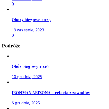
0
Obozy biegowe 2024
19 września, 2023
0
Podróże
Obóz biegowy 2026
10 grudnia, 2025
IRONMAN ARIZONA – relacja z zawodów
6 grudnia, 2025