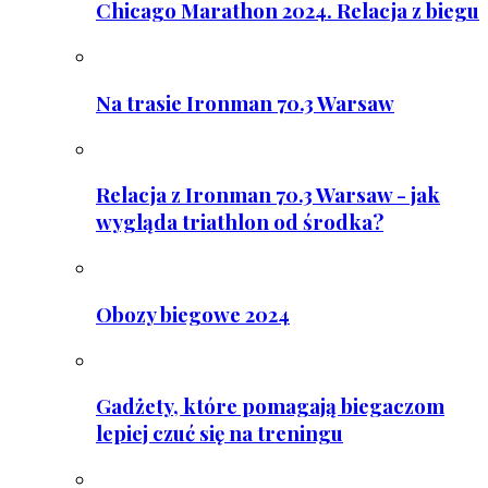
Chicago Marathon 2024. Relacja z biegu
Na trasie Ironman 70.3 Warsaw
Relacja z Ironman 70.3 Warsaw - jak
wygląda triathlon od środka?
Obozy biegowe 2024
Gadżety, które pomagają biegaczom
lepiej czuć się na treningu