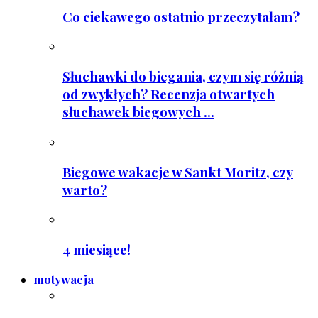
Co ciekawego ostatnio przeczytałam?
Słuchawki do biegania, czym się różnią
od zwykłych? Recenzja otwartych
słuchawek biegowych ...
Biegowe wakacje w Sankt Moritz, czy
warto?
4 miesiące!
motywacja