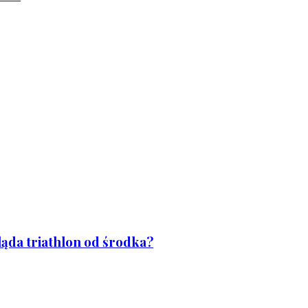
ląda triathlon od środka?