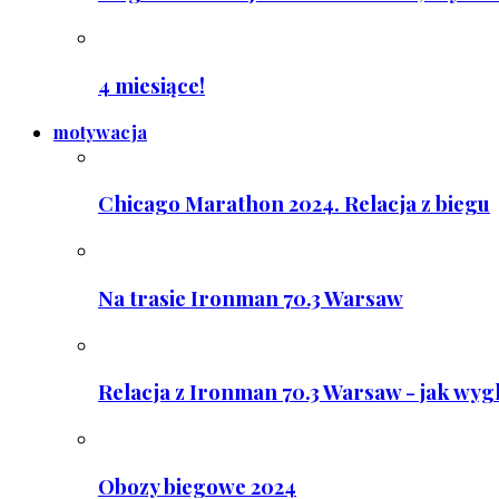
4 miesiące!
motywacja
Chicago Marathon 2024. Relacja z biegu
Na trasie Ironman 70.3 Warsaw
Relacja z Ironman 70.3 Warsaw - jak wyg
Obozy biegowe 2024