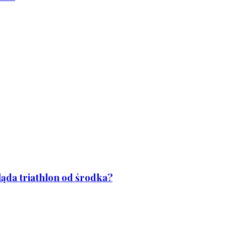
ląda triathlon od środka?