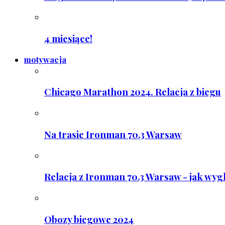
4 miesiące!
motywacja
Chicago Marathon 2024. Relacja z biegu
Na trasie Ironman 70.3 Warsaw
Relacja z Ironman 70.3 Warsaw - jak wyg
Obozy biegowe 2024