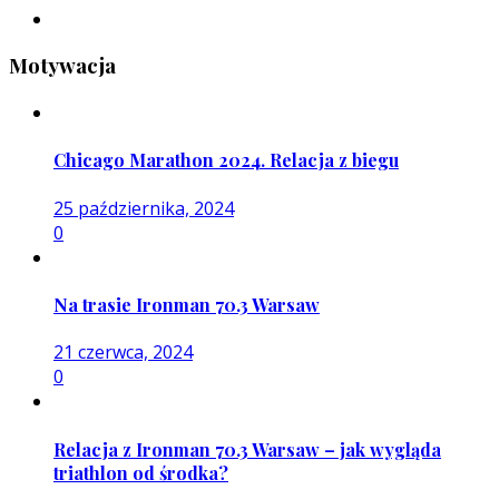
Motywacja
Chicago Marathon 2024. Relacja z biegu
25 października, 2024
0
Na trasie Ironman 70.3 Warsaw
21 czerwca, 2024
0
Relacja z Ironman 70.3 Warsaw – jak wygląda
triathlon od środka?