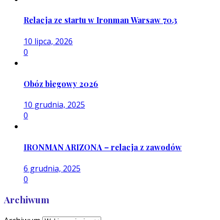
Relacja ze startu w Ironman Warsaw 70.3
10 lipca, 2026
0
Obóz biegowy 2026
10 grudnia, 2025
0
IRONMAN ARIZONA – relacja z zawodów
6 grudnia, 2025
0
Archiwum