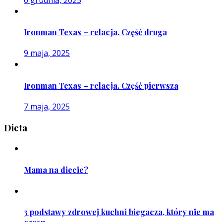
Ironman Texas – relacja. Część druga
9 maja, 2025
Ironman Texas – relacja. Część pierwsza
7 maja, 2025
Dieta
Mama na diecie?
3 podstawy zdrowej kuchni biegacza, który nie ma