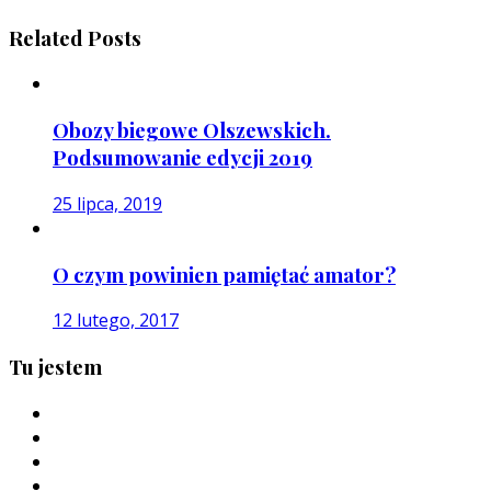
Related Posts
Obozy biegowe Olszewskich.
Podsumowanie edycji 2019
25 lipca, 2019
O czym powinien pamiętać amator?
12 lutego, 2017
Tu jestem