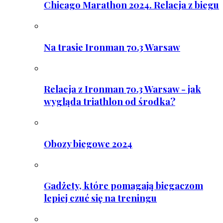
Chicago Marathon 2024. Relacja z biegu
Na trasie Ironman 70.3 Warsaw
Relacja z Ironman 70.3 Warsaw - jak
wygląda triathlon od środka?
Obozy biegowe 2024
Gadżety, które pomagają biegaczom
lepiej czuć się na treningu