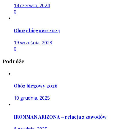
14 czerwca, 2024
0
Obozy biegowe 2024
19 września, 2023
0
Podróże
Obóz biegowy 2026
10 grudnia, 2025
IRONMAN ARIZONA – relacja z zawodów
6 grudnia, 2025