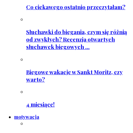
Co ciekawego ostatnio przeczytałam?
Słuchawki do biegania, czym się różnią
od zwykłych? Recenzja otwartych
słuchawek biegowych ...
Biegowe wakacje w Sankt Moritz, czy
warto?
4 miesiące!
motywacja