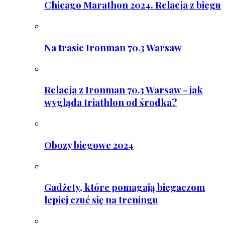
Chicago Marathon 2024. Relacja z biegu
Na trasie Ironman 70.3 Warsaw
Relacja z Ironman 70.3 Warsaw - jak
wygląda triathlon od środka?
Obozy biegowe 2024
Gadżety, które pomagają biegaczom
lepiej czuć się na treningu