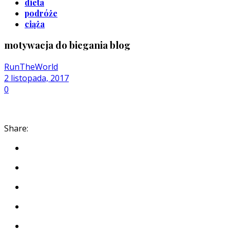
dieta
podróże
ciąża
motywacja do biegania blog
RunTheWorld
2 listopada, 2017
0
Share: