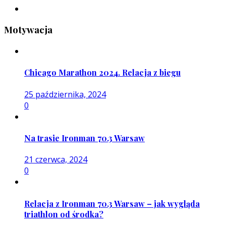
Motywacja
Chicago Marathon 2024. Relacja z biegu
25 października, 2024
0
Na trasie Ironman 70.3 Warsaw
21 czerwca, 2024
0
Relacja z Ironman 70.3 Warsaw – jak wygląda
triathlon od środka?