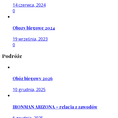
14 czerwca, 2024
0
Obozy biegowe 2024
19 września, 2023
0
Podróże
Obóz biegowy 2026
10 grudnia, 2025
IRONMAN ARIZONA – relacja z zawodów
6 grudnia, 2025