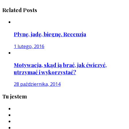
Related Posts
Płynę, jadę, biegnę. Recenzja
1 lutego, 2016
Motywacja, skąd ją brać, jak ćwiczyć,
utrzymać i wykorzystać?
28 października, 2014
Tu jestem