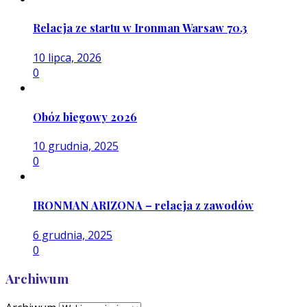
Relacja ze startu w Ironman Warsaw 70.3
10 lipca, 2026
0
Obóz biegowy 2026
10 grudnia, 2025
0
IRONMAN ARIZONA – relacja z zawodów
6 grudnia, 2025
0
Archiwum