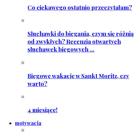
Co ciekawego ostatnio przeczytałam?
Słuchawki do biegania, czym się różnią
od zwykłych? Recenzja otwartych
słuchawek biegowych ...
Biegowe wakacje w Sankt Moritz, czy
warto?
4 miesiące!
motywacja