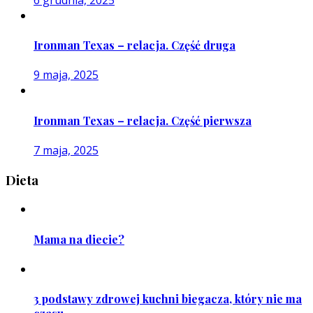
Ironman Texas – relacja. Część druga
9 maja, 2025
Ironman Texas – relacja. Część pierwsza
7 maja, 2025
Dieta
Mama na diecie?
3 podstawy zdrowej kuchni biegacza, który nie ma