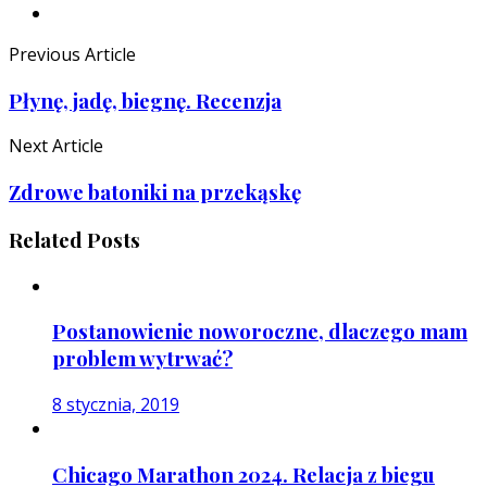
Previous Article
Płynę, jadę, biegnę. Recenzja
Next Article
Zdrowe batoniki na przekąskę
Related Posts
Postanowienie noworoczne, dlaczego mam
problem wytrwać?
8 stycznia, 2019
Chicago Marathon 2024. Relacja z biegu