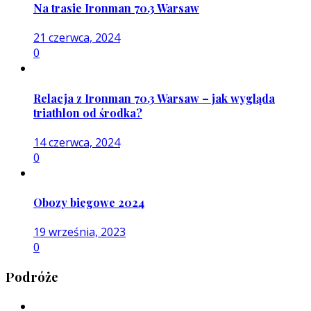
Na trasie Ironman 70.3 Warsaw
21 czerwca, 2024
0
Relacja z Ironman 70.3 Warsaw – jak wygląda
triathlon od środka?
14 czerwca, 2024
0
Obozy biegowe 2024
19 września, 2023
0
Podróże