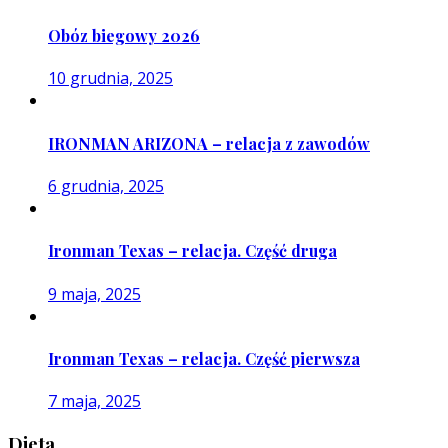
Obóz biegowy 2026
10 grudnia, 2025
IRONMAN ARIZONA – relacja z zawodów
6 grudnia, 2025
Ironman Texas – relacja. Część druga
9 maja, 2025
Ironman Texas – relacja. Część pierwsza
7 maja, 2025
Dieta