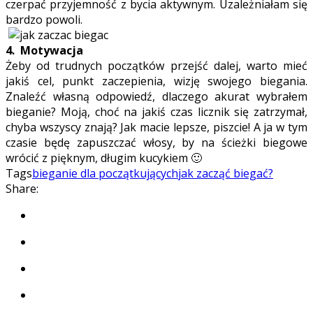
czerpać przyjemność z bycia aktywnym. Uzależniałam się
bardzo powoli.
4. Motywacja
Żeby od trudnych początków przejść dalej, warto mieć
jakiś cel, punkt zaczepienia, wizję swojego biegania.
Znaleźć własną odpowiedź, dlaczego akurat wybrałem
bieganie? Moją, choć na jakiś czas licznik się zatrzymał,
chyba wszyscy znają? Jak macie lepsze, piszcie! A ja w tym
czasie będę zapuszczać włosy, by na ścieżki biegowe
wrócić z pięknym, długim kucykiem 🙂
Tags
bieganie dla początkujących
jak zacząć biegać?
Share: