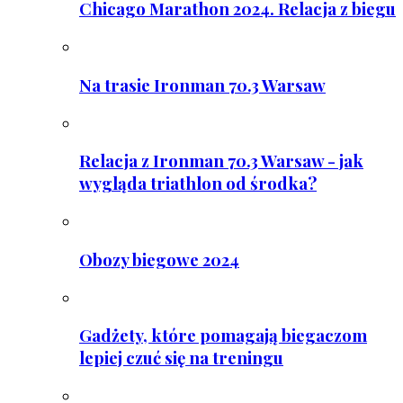
Chicago Marathon 2024. Relacja z biegu
Na trasie Ironman 70.3 Warsaw
Relacja z Ironman 70.3 Warsaw - jak
wygląda triathlon od środka?
Obozy biegowe 2024
Gadżety, które pomagają biegaczom
lepiej czuć się na treningu