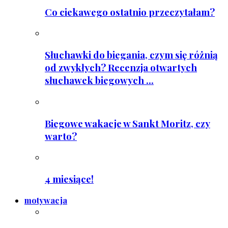
Co ciekawego ostatnio przeczytałam?
Słuchawki do biegania, czym się różnią
od zwykłych? Recenzja otwartych
słuchawek biegowych ...
Biegowe wakacje w Sankt Moritz, czy
warto?
4 miesiące!
motywacja