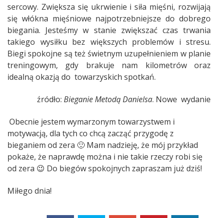
sercowy. Zwiększa się ukrwienie i siła mięśni, rozwijają
się włókna mięśniowe najpotrzebniejsze do dobrego
biegania. Jesteśmy w stanie zwiększać czas trwania
takiego wysiłku bez większych problemów i stresu.
Biegi spokojne są też świetnym uzupełnieniem w planie
treningowym, gdy brakuje nam kilometrów oraz
idealną okazją do towarzyskich spotkań.
źródło:
Bieganie Metodą Danielsa
. Nowe wydanie
Obecnie jestem wymarzonym towarzystwem i
motywacją, dla tych co chcą zacząć przygodę z
bieganiem od zera 🙂 Mam nadzieję, że mój przykład
pokaże, że naprawdę można i nie takie rzeczy robi się
od zera 😉 Do biegów spokojnych zapraszam już dziś!
Miłego dnia!