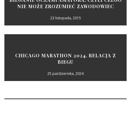
NIE MOŻE ZROZUMIEĆ ZAWODOWIEC
23 listopada, 2015
CHICAGO MARATHON 2024. RELACJA Z
BIEGU
25 października, 2024