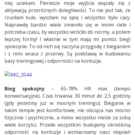
niej uciekam. Pierwsze moje wyjścia wiązały się z
aktywacją przeróżnych dolegliwości. To nie jest tak, że
rzuciłam kule, wyszłam na łąkę i wszystko było cacy.
Naprawdę bardzo wiele zmieniło się w moim ciele i
potrzeba czasu, by wszystko wróciło do normy, a potem
lepszej formy! I właśnie w tym mają mi pomóc biegi
spokojnie. To od nich się zaczyna przygodę z bieganiem
i z nimi wraca z przerwy. Są podstawą w budowaniu
bazy treningowej i odporności na kontuzje.
Bieg spokojny
– 65-78% HR max (tempo
konwersacyjne). Czas trwania: 30 minut do 2,5 godziny
(gdy jesteśmy już w mocnym treningu). Bieganie w
takim tempie jest komfortowe, nie obciąża nas mocno
fizycznie i psychicznie, a mimo wszystko niesie za sobą
wiele korzyści. Przede wszystkim budujemy określoną
odporność na kontuzje i wzmacniamy nasz mięsień