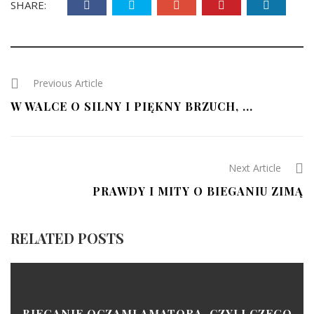
SHARE:
Previous Article
W WALCE O SILNY I PIĘKNY BRZUCH, ...
Next Article
PRAWDY I MITY O BIEGANIU ZIMĄ
RELATED POSTS
BIEGANIE OCZAMI AMATORA, CZYLI CZEGO