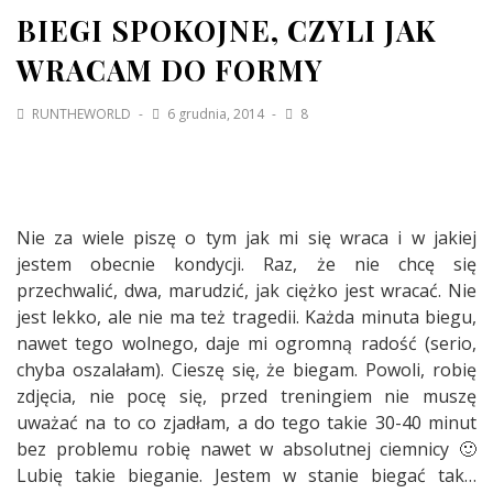
BIEGI SPOKOJNE, CZYLI JAK
WRACAM DO FORMY
RUNTHEWORLD
6 grudnia, 2014
8
Nie za wiele piszę o tym jak mi się wraca i w jakiej
jestem obecnie kondycji. Raz, że nie chcę się
przechwalić, dwa, marudzić, jak ciężko jest wracać. Nie
jest lekko, ale nie ma też tragedii. Każda minuta biegu,
nawet tego wolnego, daje mi ogromną radość (serio,
chyba oszalałam). Cieszę się, że biegam. Powoli, robię
zdjęcia, nie pocę się, przed treningiem nie muszę
uważać na to co zjadłam, a do tego takie 30-40 minut
bez problemu robię nawet w absolutnej ciemnicy 🙂
Lubię takie bieganie. Jestem w stanie biegać tak…