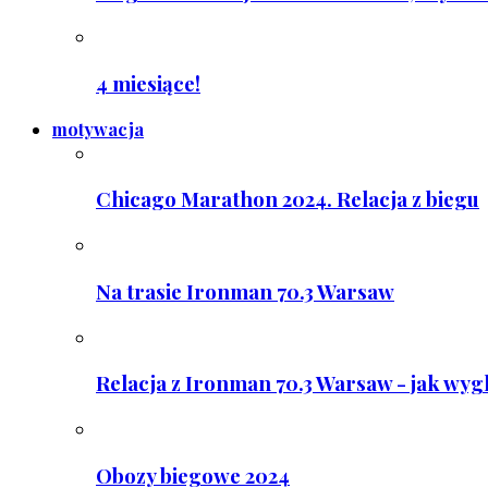
4 miesiące!
motywacja
Chicago Marathon 2024. Relacja z biegu
Na trasie Ironman 70.3 Warsaw
Relacja z Ironman 70.3 Warsaw - jak wyg
Obozy biegowe 2024