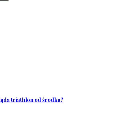
ląda triathlon od środka?