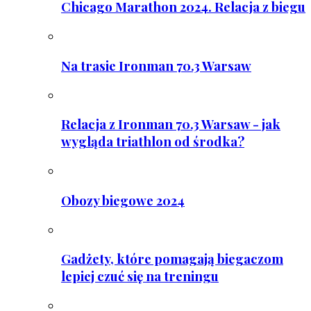
Chicago Marathon 2024. Relacja z biegu
Na trasie Ironman 70.3 Warsaw
Relacja z Ironman 70.3 Warsaw - jak
wygląda triathlon od środka?
Obozy biegowe 2024
Gadżety, które pomagają biegaczom
lepiej czuć się na treningu