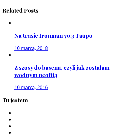
Related Posts
Na trasie Ironman 70.3 Taupo
10 marca, 2018
Z szosy do basenu, czyli jak zostałam
wodnym neofitą
10 marca, 2016
Tu jestem