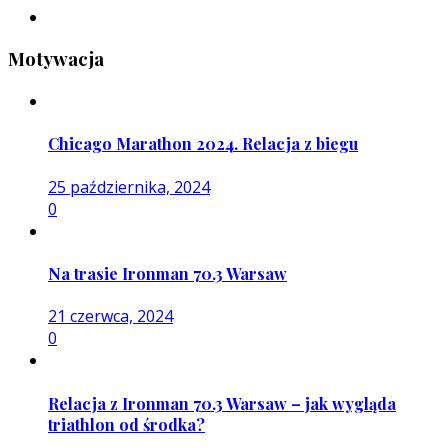
Motywacja
Chicago Marathon 2024. Relacja z biegu
25 października, 2024
0
Na trasie Ironman 70.3 Warsaw
21 czerwca, 2024
0
Relacja z Ironman 70.3 Warsaw – jak wygląda
triathlon od środka?