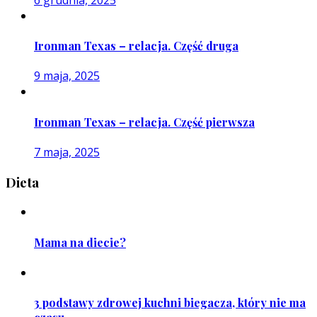
Ironman Texas – relacja. Część druga
9 maja, 2025
Ironman Texas – relacja. Część pierwsza
7 maja, 2025
Dieta
Mama na diecie?
3 podstawy zdrowej kuchni biegacza, który nie ma