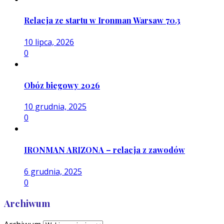
Relacja ze startu w Ironman Warsaw 70.3
10 lipca, 2026
0
Obóz biegowy 2026
10 grudnia, 2025
0
IRONMAN ARIZONA – relacja z zawodów
6 grudnia, 2025
0
Archiwum