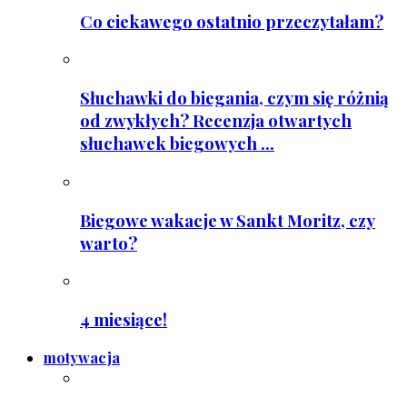
Co ciekawego ostatnio przeczytałam?
Słuchawki do biegania, czym się różnią
od zwykłych? Recenzja otwartych
słuchawek biegowych ...
Biegowe wakacje w Sankt Moritz, czy
warto?
4 miesiące!
motywacja