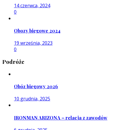
14 czerwca, 2024
0
Obozy biegowe 2024
19 września, 2023
0
Podróże
Obóz biegowy 2026
10 grudnia, 2025
IRONMAN ARIZONA – relacja z zawodów
6 grudnia, 2025