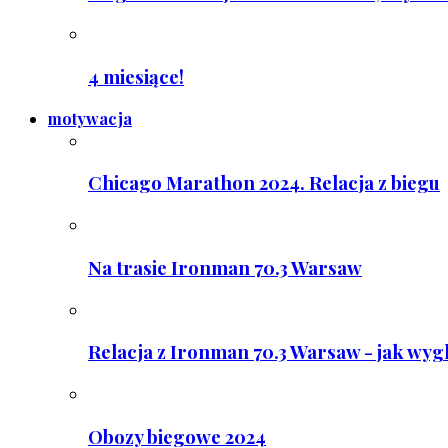
4 miesiące!
motywacja
Chicago Marathon 2024. Relacja z biegu
Na trasie Ironman 70.3 Warsaw
Relacja z Ironman 70.3 Warsaw - jak wyg
Obozy biegowe 2024