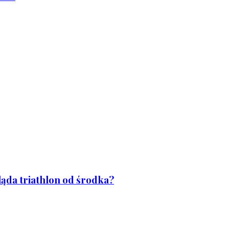
ląda triathlon od środka?