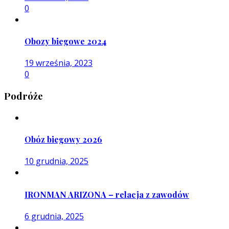
0
Obozy biegowe 2024
19 września, 2023
0
Podróże
Obóz biegowy 2026
10 grudnia, 2025
IRONMAN ARIZONA – relacja z zawodów
6 grudnia, 2025