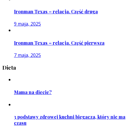
Ironman Texas – relacja. Część druga
9 maja, 2025
Ironman Texas – relacja. Część pierwsza
7 maja, 2025
Dieta
Mama na diecie?
3 podstawy zdrowej kuchni biegacza, który nie ma
czasu