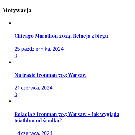
Motywacja
Chicago Marathon 2024. Relacja z biegu
25 października, 2024
0
Na trasie Ironman 70.3 Warsaw
21 czerwca, 2024
0
Relacja z Ironman 70.3 Warsaw – jak wygląda
triathlon od środka?
14 czerwca, 2024