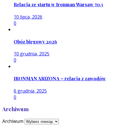
Relacja ze startu w Ironman Warsaw 70.3
10 lipca, 2026
0
Obóz biegowy 2026
10 grudnia, 2025
0
IRONMAN ARIZONA – relacja z zawodów
6 grudnia, 2025
0
Archiwum
Archiwum