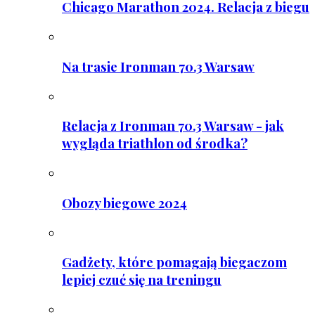
Chicago Marathon 2024. Relacja z biegu
Na trasie Ironman 70.3 Warsaw
Relacja z Ironman 70.3 Warsaw - jak
wygląda triathlon od środka?
Obozy biegowe 2024
Gadżety, które pomagają biegaczom
lepiej czuć się na treningu