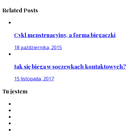
Related Posts
Cykl menstruacyjny, a forma biegaczki
18 października, 2015
Jak się biega w soczewkach kontaktowych?
15 listopada, 2017
Tu jestem