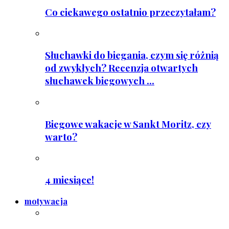
Co ciekawego ostatnio przeczytałam?
Słuchawki do biegania, czym się różnią
od zwykłych? Recenzja otwartych
słuchawek biegowych ...
Biegowe wakacje w Sankt Moritz, czy
warto?
4 miesiące!
motywacja