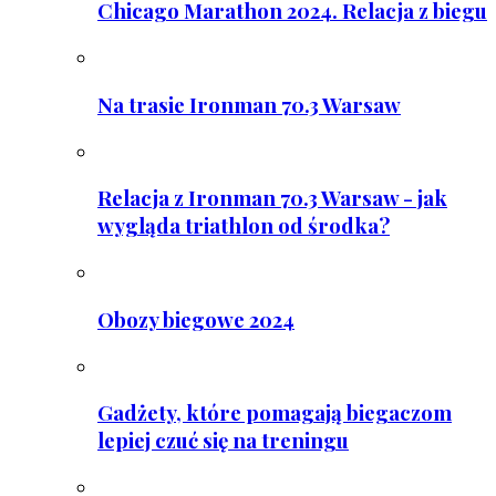
Chicago Marathon 2024. Relacja z biegu
Na trasie Ironman 70.3 Warsaw
Relacja z Ironman 70.3 Warsaw - jak
wygląda triathlon od środka?
Obozy biegowe 2024
Gadżety, które pomagają biegaczom
lepiej czuć się na treningu