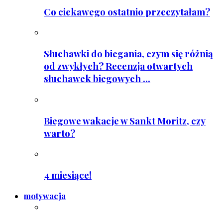
Co ciekawego ostatnio przeczytałam?
Słuchawki do biegania, czym się różnią
od zwykłych? Recenzja otwartych
słuchawek biegowych ...
Biegowe wakacje w Sankt Moritz, czy
warto?
4 miesiące!
motywacja