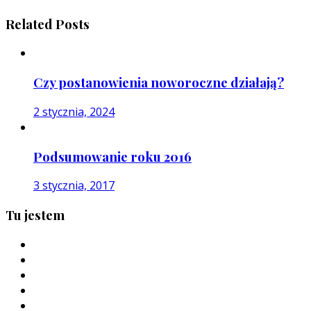
Related Posts
Czy postanowienia noworoczne działają?
2 stycznia, 2024
Podsumowanie roku 2016
3 stycznia, 2017
Tu jestem