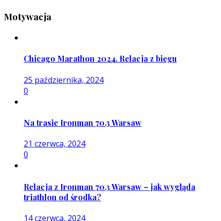
Motywacja
Chicago Marathon 2024. Relacja z biegu
25 października, 2024
0
Na trasie Ironman 70.3 Warsaw
21 czerwca, 2024
0
Relacja z Ironman 70.3 Warsaw – jak wygląda
triathlon od środka?
14 czerwca, 2024