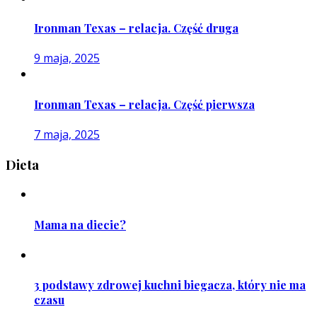
Ironman Texas – relacja. Część druga
9 maja, 2025
Ironman Texas – relacja. Część pierwsza
7 maja, 2025
Dieta
Mama na diecie?
3 podstawy zdrowej kuchni biegacza, który nie ma
czasu