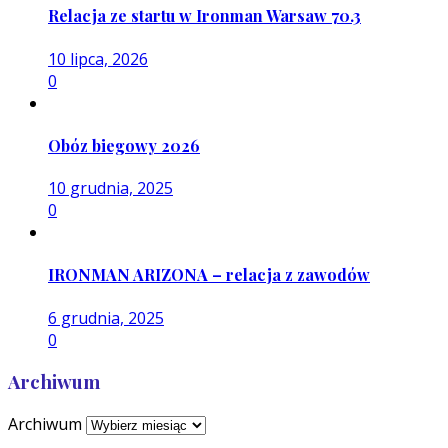
Relacja ze startu w Ironman Warsaw 70.3
10 lipca, 2026
0
Obóz biegowy 2026
10 grudnia, 2025
0
IRONMAN ARIZONA – relacja z zawodów
6 grudnia, 2025
0
Archiwum
Archiwum