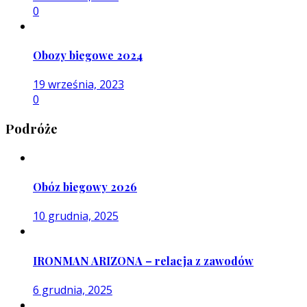
0
Obozy biegowe 2024
19 września, 2023
0
Podróże
Obóz biegowy 2026
10 grudnia, 2025
IRONMAN ARIZONA – relacja z zawodów
6 grudnia, 2025