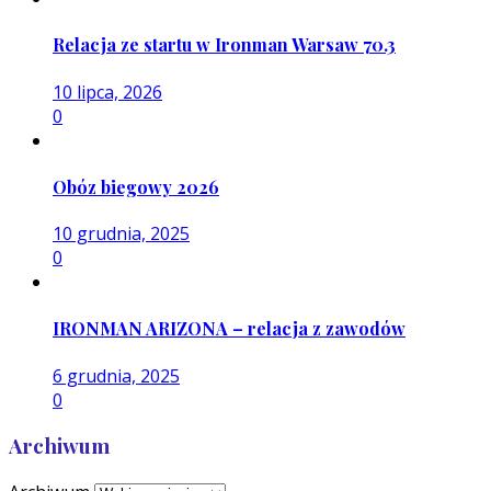
Relacja ze startu w Ironman Warsaw 70.3
10 lipca, 2026
0
Obóz biegowy 2026
10 grudnia, 2025
0
IRONMAN ARIZONA – relacja z zawodów
6 grudnia, 2025
0
Archiwum