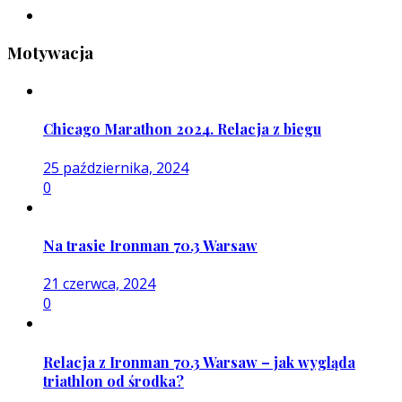
Motywacja
Chicago Marathon 2024. Relacja z biegu
25 października, 2024
0
Na trasie Ironman 70.3 Warsaw
21 czerwca, 2024
0
Relacja z Ironman 70.3 Warsaw – jak wygląda
triathlon od środka?