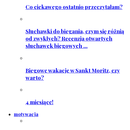
Co ciekawego ostatnio przeczytałam?
Słuchawki do biegania, czym się różnią
od zwykłych? Recenzja otwartych
słuchawek biegowych ...
Biegowe wakacje w Sankt Moritz, czy
warto?
4 miesiące!
motywacja