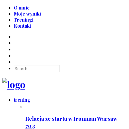
O mnie
Moje wyniki
Treningi
Kontakt
trening
Relacja ze startu w Ironman Warsaw
70.3