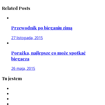
Related Posts
Przewodnik po bieganiu zimą
27 listopada, 2015
Porażka, najlepsze co może spotkać
biegacza
26 maja, 2015
Tu jestem