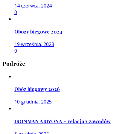
14 czerwca, 2024
0
Obozy biegowe 2024
19 września, 2023
0
Podróże
Obóz biegowy 2026
10 grudnia, 2025
IRONMAN ARIZONA – relacja z zawodów
6 grudnia, 2025