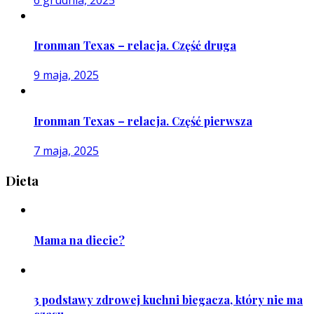
Ironman Texas – relacja. Część druga
9 maja, 2025
Ironman Texas – relacja. Część pierwsza
7 maja, 2025
Dieta
Mama na diecie?
3 podstawy zdrowej kuchni biegacza, który nie ma