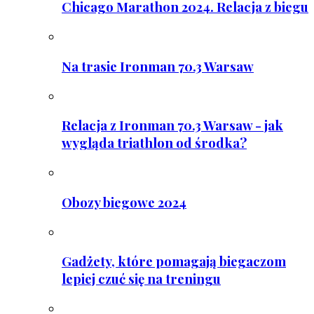
Chicago Marathon 2024. Relacja z biegu
Na trasie Ironman 70.3 Warsaw
Relacja z Ironman 70.3 Warsaw - jak
wygląda triathlon od środka?
Obozy biegowe 2024
Gadżety, które pomagają biegaczom
lepiej czuć się na treningu